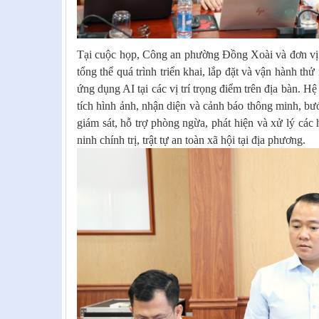
Tại cuộc họp, Công an phường Đồng Xoài và đơn vị 
tổng thể quá trình triển khai, lắp đặt và vận hành t
ứng dụng AI tại các vị trí trọng điểm trên địa bàn. H
tích hình ảnh, nhận diện và cảnh báo thông minh, bư
giám sát, hỗ trợ phòng ngừa, phát hiện và xử lý các
ninh chính trị, trật tự an toàn xã hội tại địa phương.