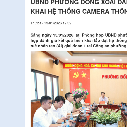
UBND PHƯỜNG ĐỒNG XOÀI ĐÁN
KHAI HỆ THỐNG CAMERA THÔN
Thứ ba - 13/01/2026 19:32
Sáng ngày 13/01/2026, tại Phòng họp UBND ph
họp đánh giá kết quả triển khai lắp đặt hệ thốn
tuệ nhân tạo (AI) giai đoạn 1 tại Công an phường