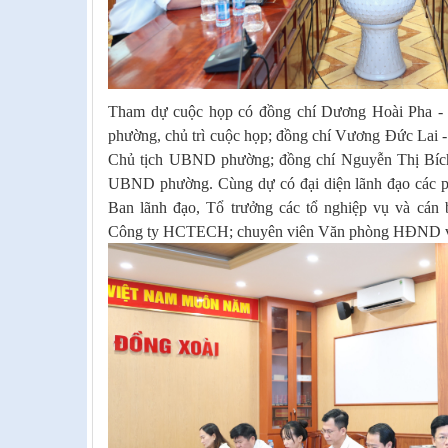
Tham dự cuộc họp có đồng chí Dương Hoài Pha -
phường, chủ trì cuộc họp; đồng chí Vương Đức Lai
Chủ tịch UBND phường; đồng chí Nguyễn Thị Bích
UBND phường. Cùng dự có đại diện lãnh đạo các p
Ban lãnh đạo, Tổ trưởng các tổ nghiệp vụ và cán 
Công ty HCTECH; chuyên viên Văn phòng HĐND