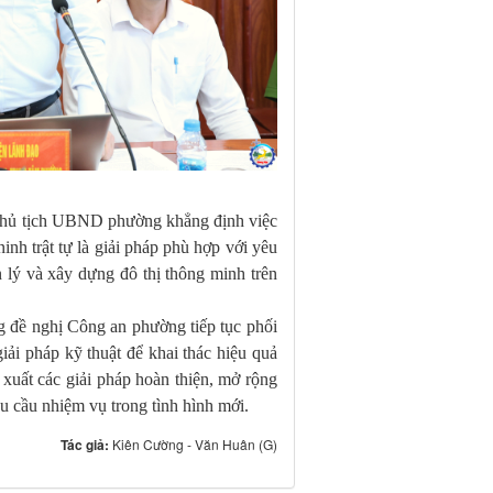
 Chủ tịch UBND phường khẳng định việc
inh trật tự là giải pháp phù hợp với yêu
 lý và xây dựng đô thị thông minh trên
 đề nghị Công an phường tiếp tục phối
ải pháp kỹ thuật để khai thác hiệu quả
ề xuất các giải pháp hoàn thiện, mở rộng
yêu cầu nhiệm vụ trong tình hình mới.
Tác giả:
Kiên Cường - Văn Huân (G)