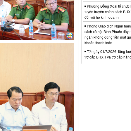
Phường Đồng Xoài tổ chức 
tuyên truyền chính sách BH
đối với hộ kinh doanh
Phòng Giao dịch Ngân hàng
sách xã hội Bình Phước đẩy 
ngân không dùng tiền mặt qua
khoản thanh toán
Từ ngày 01/7/2026, tăng lư
trợ cấp BHXH và trợ cấp hằn