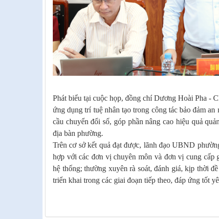
Phát biểu tại cuộc họp, đồng chí Dương Hoài Pha -
ứng dụng trí tuệ nhân tạo trong công tác bảo đảm an n
cầu chuyển đổi số, góp phần nâng cao hiệu quả quản
địa bàn phường.
Trên cơ sở kết quả đạt được, lãnh đạo UBND phường
hợp với các đơn vị chuyên môn và đơn vị cung cấp gi
hệ thống; thường xuyên rà soát, đánh giá, kịp thời đ
triển khai trong các giai đoạn tiếp theo, đáp ứng tốt 