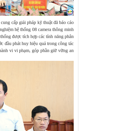
cung cấp giải pháp kỹ thuật đã báo cáo
hử nghiệm hệ thống 08 camera thông minh
ệ thống được tích hợp các tính năng phân
ớc đầu phát huy hiệu quả trong công tác
 hành vi vi phạm, góp phần giữ vững an