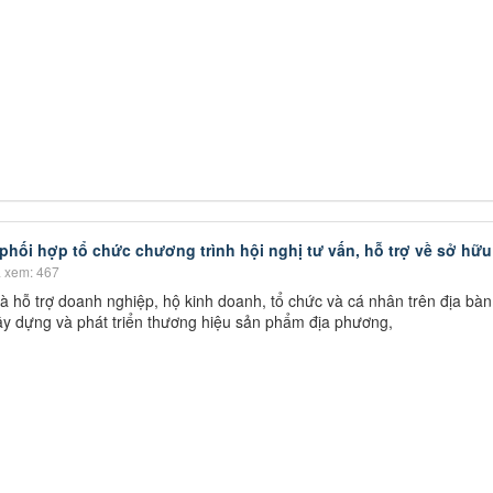
ối hợp tổ chức chương trình hội nghị tư vấn, hỗ trợ về sở hữu t
 xem: 467
hỗ trợ doanh nghiệp, hộ kinh doanh, tổ chức và cá nhân trên địa bàn
 xây dựng và phát triển thương hiệu sản phẩm địa phương,