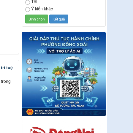
Tốt
Ý kiến khác
rí tuệ
 trong