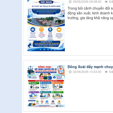
09/06/2026 09:08:00
Đã
Trong bối cảnh chuyển đổi s
động sản xuất, kinh doanh k
trường, gia tăng khả năng c
Đồng Xoài đẩy mạnh chuyể
02/06/2026 10:43:00
Đã