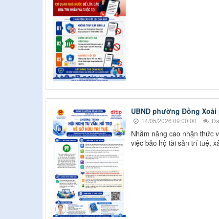
UBND phường Đồng Xoài ph
14/05/2026 09:00:00
Đã
Nhằm nâng cao nhận thức và 
việc bảo hộ tài sản trí tuệ,