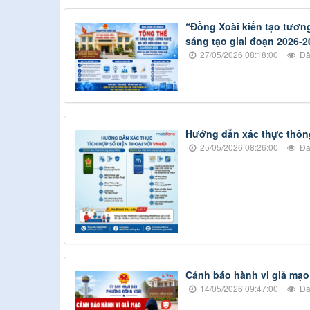
“Đồng Xoài kiến tạo tươn
sáng tạo giai đoạn 2026-2
27/05/2026 08:18:00
Đã
Hướng dẫn xác thực thôn
25/05/2026 08:26:00
Đã
Cảnh báo hành vi giả mạo
14/05/2026 09:47:00
Đã