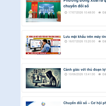
Phường Đồng Xoài ra qu
chuyển đổi số
17/07/2026 10:48:00
Đã
Lưu mật khẩu trên máy tín
16/07/2026 15:20:00
Đã
Cảnh giác với thủ đoạn lợ
10/06/2026 13:41:00
Đã
Chuyển đổi số – Cơ hội p