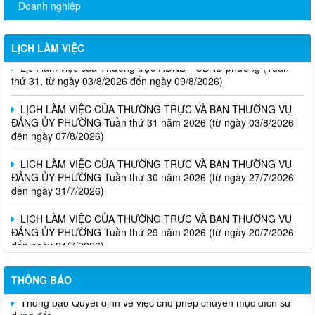
Doanh nghiệp
LỊCH LÀM VIỆC
Lịch làm việc của Thường trực HĐND - UBND phường (Tuần
thứ 31, từ ngày 03/8/2026 đến ngày 09/8/2026)
LỊCH LÀM VIỆC CỦA THƯỜNG TRỰC VÀ BAN THƯỜNG VỤ
ĐẢNG ỦY PHƯỜNG Tuần thứ 31 năm 2026 (từ ngày 03/8/2026
đến ngày 07/8/2026)
LỊCH LÀM VIỆC CỦA THƯỜNG TRỰC VÀ BAN THƯỜNG VỤ
ĐẢNG ỦY PHƯỜNG Tuần thứ 30 năm 2026 (từ ngày 27/7/2026
đến ngày 31/7/2026)
LỊCH LÀM VIỆC CỦA THƯỜNG TRỰC VÀ BAN THƯỜNG VỤ
ĐẢNG ỦY PHƯỜNG Tuần thứ 29 năm 2026 (từ ngày 20/7/2026
đến ngày 24/7/2026)
THÔNG BÁO
Thông báo Quyết định về việc cho phép chuyển mục đích sử
dụng đất