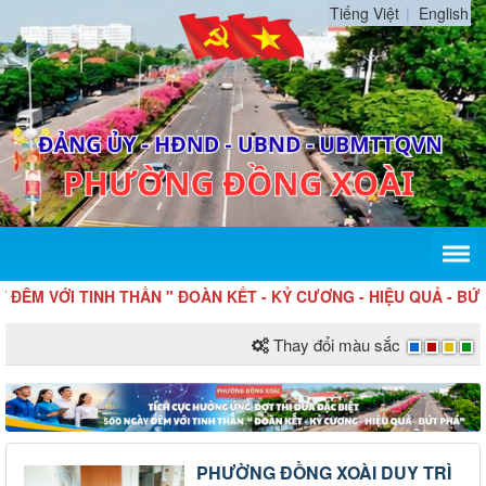
Tiếng Việt
English
ÊM VỚI TINH THẦN " ĐOÀN KẾT - KỶ CƯƠNG - HIỆU QUẢ - BỨT 
Thay đổi màu sắc
PHƯỜNG ĐỒNG XOÀI DUY TRÌ