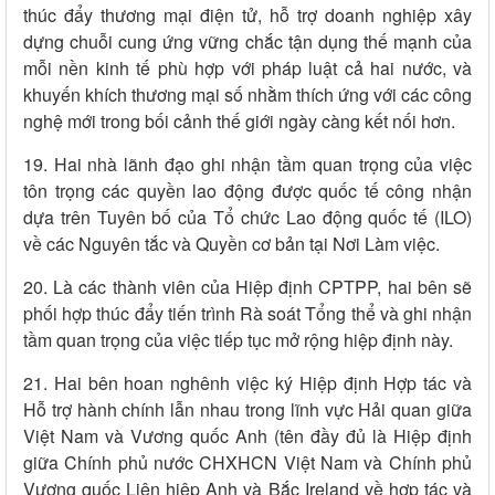
thúc đẩy thương mại điện tử, hỗ trợ doanh nghiệp xây
dựng chuỗi cung ứng vững chắc tận dụng thế mạnh của
mỗi nền kinh tế phù hợp với pháp luật cả hai nước, và
khuyến khích thương mại số nhằm thích ứng với các công
nghệ mới trong bối cảnh thế giới ngày càng kết nối hơn.
19. Hai nhà lãnh đạo ghi nhận tầm quan trọng của việc
tôn trọng các quyền lao động được quốc tế công nhận
dựa trên Tuyên bố của Tổ chức Lao động quốc tế (ILO)
về các Nguyên tắc và Quyền cơ bản tại Nơi Làm việc.
20. Là các thành viên của Hiệp định CPTPP, hai bên sẽ
phối hợp thúc đẩy tiến trình Rà soát Tổng thể và ghi nhận
tầm quan trọng của việc tiếp tục mở rộng hiệp định này.
21. Hai bên hoan nghênh việc ký Hiệp định Hợp tác và
Hỗ trợ hành chính lẫn nhau trong lĩnh vực Hải quan giữa
Việt Nam và Vương quốc Anh (tên đầy đủ là Hiệp định
giữa Chính phủ nước CHXHCN Việt Nam và Chính phủ
Vương quốc Liên hiệp Anh và Bắc Ireland về hợp tác và