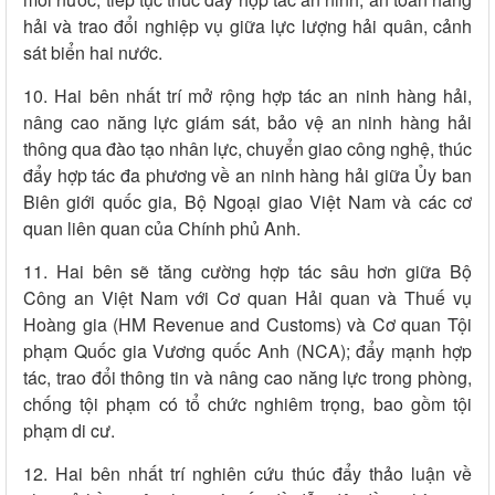
hải và trao đổi nghiệp vụ giữa lực lượng hải quân, cảnh
sát biển hai nước.
10. Hai bên nhất trí mở rộng hợp tác an ninh hàng hải,
nâng cao năng lực giám sát, bảo vệ an ninh hàng hải
thông qua đào tạo nhân lực, chuyển giao công nghệ, thúc
đẩy hợp tác đa phương về an ninh hàng hải giữa Ủy ban
Biên giới quốc gia, Bộ Ngoại giao Việt Nam và các cơ
quan liên quan của Chính phủ Anh.
11. Hai bên sẽ tăng cường hợp tác sâu hơn giữa Bộ
Công an Việt Nam với Cơ quan Hải quan và Thuế vụ
Hoàng gia (HM Revenue and Customs) và Cơ quan Tội
phạm Quốc gia Vương quốc Anh (NCA); đẩy mạnh hợp
tác, trao đổi thông tin và nâng cao năng lực trong phòng,
chống tội phạm có tổ chức nghiêm trọng, bao gồm tội
phạm di cư.
12. Hai bên nhất trí nghiên cứu thúc đẩy thảo luận về