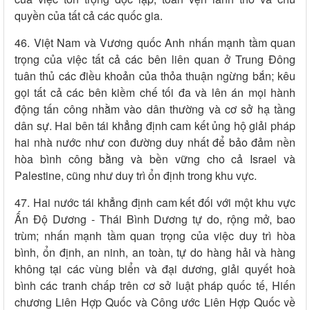
quyền của tất cả các quốc gia.
46. Việt Nam và Vương quốc Anh nhấn mạnh tầm quan
trọng của việc tất cả các bên liên quan ở Trung Đông
tuân thủ các điều khoản của thỏa thuận ngừng bắn; kêu
gọi tất cả các bên kiềm chế tối đa và lên án mọi hành
động tấn công nhằm vào dân thường và cơ sở hạ tầng
dân sự. Hai bên tái khẳng định cam kết ủng hộ giải pháp
hai nhà nước như con đường duy nhất để bảo đảm nền
hòa bình công bằng và bền vững cho cả Israel và
Palestine, cũng như duy trì ổn định trong khu vực.
47. Hai nước tái khẳng định cam kết đối với một khu vực
Ấn Độ Dương - Thái Bình Dương tự do, rộng mở, bao
trùm; nhấn mạnh tầm quan trọng của việc duy trì hòa
bình, ổn định, an ninh, an toàn, tự do hàng hải và hàng
không tại các vùng biển và đại dương, giải quyết hoà
bình các tranh chấp trên cơ sở luật pháp quốc tế, Hiến
chương Liên Hợp Quốc và Công ước Liên Hợp Quốc về