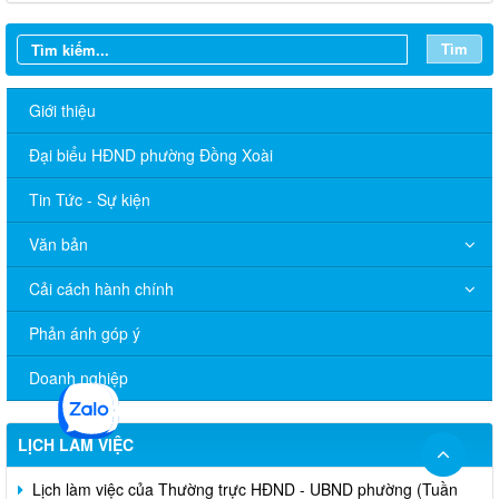
Tìm
Giới thiệu
Đại biểu HĐND phường Đồng Xoài
Tin Tức - Sự kiện
Văn bản
Cải cách hành chính
Phản ánh góp ý
Doanh nghiệp
LỊCH LÀM VIỆC
Lịch làm việc của Thường trực HĐND - UBND phường (Tuần
thứ 31, từ ngày 03/8/2026 đến ngày 09/8/2026)