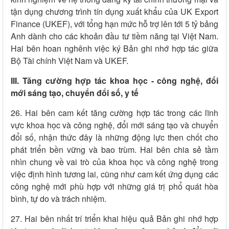
tận dụng chương trình tín dụng xuất khẩu của UK Export
Finance (UKEF), với tổng hạn mức hỗ trợ lên tới 5 tỷ bảng
Anh dành cho các khoản đầu tư tiềm năng tại Việt Nam.
Hai bên hoan nghênh việc ký Bản ghi nhớ hợp tác giữa
Bộ Tài chính Việt Nam và UKEF.
III. Tăng cường hợp tác khoa học - công nghệ, đổi
mới sáng tạo, chuyển đổi số, y tế
26. Hai bên cam kết tăng cường hợp tác trong các lĩnh
vực khoa học và công nghệ, đổi mới sáng tạo và chuyển
đổi số, nhận thức đây là những động lực then chốt cho
phát triển bền vững và bao trùm. Hai bên chia sẻ tầm
nhìn chung về vai trò của khoa học và công nghệ trong
việc định hình tương lai, cũng như cam kết ứng dụng các
công nghệ mới phù hợp với những giá trị phổ quát hòa
bình, tự do và trách nhiệm.
27. Hai bên nhất trí triển khai hiệu quả Bản ghi nhớ hợp