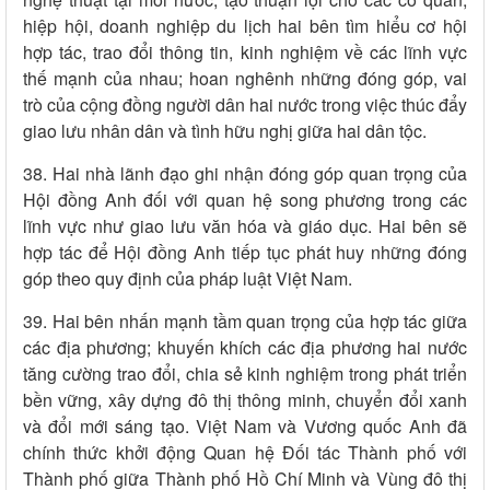
hiệp hội, doanh nghiệp du lịch hai bên tìm hiểu cơ hội
hợp tác, trao đổi thông tin, kinh nghiệm về các lĩnh vực
thế mạnh của nhau; hoan nghênh những đóng góp, vai
trò của cộng đồng người dân hai nước trong việc thúc đẩy
giao lưu nhân dân và tình hữu nghị giữa hai dân tộc.
38. Hai nhà lãnh đạo ghi nhận đóng góp quan trọng của
Hội đồng Anh đối với quan hệ song phương trong các
lĩnh vực như giao lưu văn hóa và giáo dục. Hai bên sẽ
hợp tác để Hội đồng Anh tiếp tục phát huy những đóng
góp theo quy định của pháp luật Việt Nam.
39. Hai bên nhấn mạnh tầm quan trọng của hợp tác giữa
các địa phương; khuyến khích các địa phương hai nước
tăng cường trao đổi, chia sẻ kinh nghiệm trong phát triển
bền vững, xây dựng đô thị thông minh, chuyển đổi xanh
và đổi mới sáng tạo. Việt Nam và Vương quốc Anh đã
chính thức khởi động Quan hệ Đối tác Thành phố với
Thành phố giữa Thành phố Hồ Chí Minh và Vùng đô thị