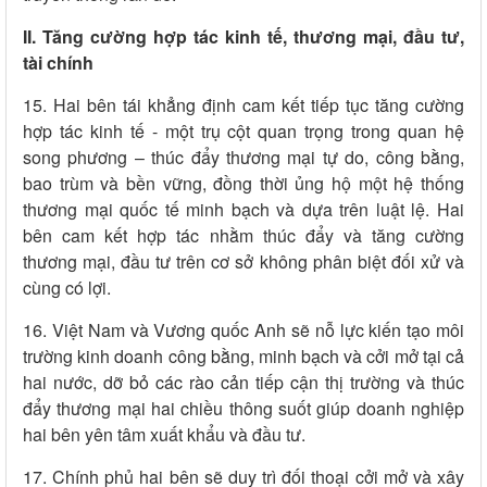
II. Tăng cường hợp tác kinh tế, thương mại, đầu tư,
tài chính
15. Hai bên tái khẳng định cam kết tiếp tục tăng cường
hợp tác kinh tế - một trụ cột quan trọng trong quan hệ
song phương – thúc đẩy thương mại tự do, công bằng,
bao trùm và bền vững, đồng thời ủng hộ một hệ thống
thương mại quốc tế minh bạch và dựa trên luật lệ. Hai
bên cam kết hợp tác nhằm thúc đẩy và tăng cường
thương mại, đầu tư trên cơ sở không phân biệt đối xử và
cùng có lợi.
16. Việt Nam và Vương quốc Anh sẽ nỗ lực kiến tạo môi
trường kinh doanh công bằng, minh bạch và cởi mở tại cả
hai nước, dỡ bỏ các rào cản tiếp cận thị trường và thúc
đẩy thương mại hai chiều thông suốt giúp doanh nghiệp
hai bên yên tâm xuất khẩu và đầu tư.
17. Chính phủ hai bên sẽ duy trì đối thoại cởi mở và xây