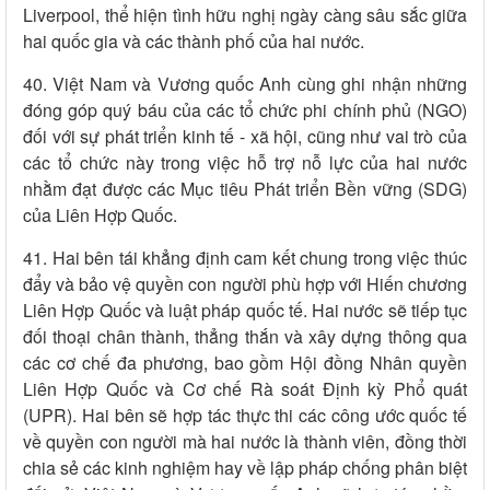
Liverpool, thể hiện tình hữu nghị ngày càng sâu sắc giữa
hai quốc gia và các thành phố của hai nước.
40. Việt Nam và Vương quốc Anh cùng ghi nhận những
đóng góp quý báu của các tổ chức phi chính phủ (NGO)
đối với sự phát triển kinh tế - xã hội, cũng như vai trò của
các tổ chức này trong việc hỗ trợ nỗ lực của hai nước
nhằm đạt được các Mục tiêu Phát triển Bền vững (SDG)
của Liên Hợp Quốc.
41. Hai bên tái khẳng định cam kết chung trong việc thúc
đẩy và bảo vệ quyền con người phù hợp với Hiến chương
Liên Hợp Quốc và luật pháp quốc tế. Hai nước sẽ tiếp tục
đối thoại chân thành, thẳng thắn và xây dựng thông qua
các cơ chế đa phương, bao gồm Hội đồng Nhân quyền
Liên Hợp Quốc và Cơ chế Rà soát Định kỳ Phổ quát
(UPR). Hai bên sẽ hợp tác thực thi các công ước quốc tế
về quyền con người mà hai nước là thành viên, đồng thời
chia sẻ các kinh nghiệm hay về lập pháp chống phân biệt