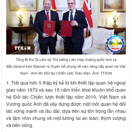
Tổng Bí thư Tô Lâm và Thủ tướng Liên hiệp Vương quốc Anh và
Bắc Ireland Keir Starmer ra Tuyên bố chung về việc nâng cấp quan hệ Việt
Nam - Anh lên Đối tác Chiến lược Toàn diện. Ảnh: TTXVN
1. Trải qua hơn 5 thập kỷ kể từ khi thiết lập quan hệ ngoại
giao năm 1973 và sau 15 năm triển khai khuôn khổ quan
hệ Đối tác Chiến lược thiết lập năm 2010, Việt Nam và
Vương quốc Anh đã xây dựng được một mối quan hệ đối
tác vững mạnh và lâu dài, dựa trên sự tôn trọng lẫn nhau
và tầm nhìn chung về một tương lai an toàn, thịnh vượng
và bền vững.