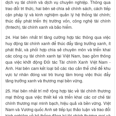
dịch vụ tài chính và dịch vụ chuyên nghiệp. Thông qua
trao đổi tri thức, hai bên sẽ chia sẻ chính sách, cách tiếp
cận pháp lý và kinh nghiệm quản lý hệ thống tài chính;
thúc đẩy phát triển thị trường vốn, công nghệ tài chính
(fintech), tài chính xanh và bảo hiểm.
24. Hai bên nhất trí tăng cường hợp tác thông qua việc
huy động tài chính xanh để thúc đẩy tăng trưởng xanh, ít
phát thải, và phối hợp chia sẻ chuyên môn và triển khai
các công cụ tài chính xanh tại Việt Nam, bao gồm thông
qua việc khởi động Đối tác Tài chính Xanh Việt Nam -
Anh. Hai bên cam kết loại bỏ các rào cản thể chế để khu
vực tư nhân đóng vai trò trung tâm trong việc thúc đẩy
tăng trưởng xanh và thương mại bền vững.
25. Hai bên nhất trí mở rộng hợp tác về tài chính thương
mại thông qua việc thiết kế và triển khai các cơ chế tài
chính thương mại minh bạch, hiệu quả và bền vững. Việt
Nam và Vương quốc Anh sẽ tiếp tục thảo luận và trao đổi
kinh nghiệm về hệ thống đăng ký tài chính thương mại và