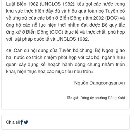
Luật Biển 1982 (UNCLOS 1982); kêu gọi các nước trong
khu vực thực hiện đầy đủ và hiệu quả toàn bộ Tuyên bố
về ứng xử của các bên ở Biển Đông năm 2002 (DOC) và
ủng hộ các nỗ lực hiện thời nhằm đạt được Bộ quy tắc
ứng xử ở Biển Đông (COC) thực tế và thực chất, phù hợp
với luật pháp quốc tế và UNCLOS 1982.
48. Căn cứ nội dung của Tuyên bố chung, Bộ Ngoại giao
hai nước có trách nhiệm phối hợp với các bộ, ngành hữu
quan xây dựng kế hoạch hành động chung nhằm triển
khai, hiện thực hóa các mục tiêu nêu trên./.
Nguồn Dangcongsan.vn
Tác giả:
Đảng ủy phường Đồng Xoài
Chia sẻ