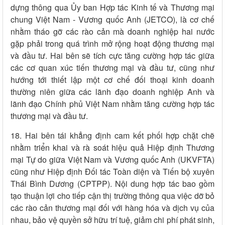
dựng thông qua Ủy ban Hợp tác Kinh tế và Thương mại
chung Việt Nam - Vương quốc Anh (JETCO), là cơ chế
nhằm tháo gỡ các rào cản mà doanh nghiệp hai nước
gặp phải trong quá trình mở rộng hoạt động thương mại
và đầu tư. Hai bên sẽ tích cực tăng cường hợp tác giữa
các cơ quan xúc tiến thương mại và đầu tư, cũng như
hướng tới thiết lập một cơ chế đối thoại kinh doanh
thường niên giữa các lãnh đạo doanh nghiệp Anh và
lãnh đạo Chính phủ Việt Nam nhằm tăng cường hợp tác
thương mại và đầu tư.
18. Hai bên tái khẳng định cam kết phối hợp chặt chẽ
nhằm triển khai và rà soát hiệu quả Hiệp định Thương
mại Tự do giữa Việt Nam và Vương quốc Anh (UKVFTA)
cũng như Hiệp định Đối tác Toàn diện và Tiến bộ xuyên
Thái Bình Dương (CPTPP). Nội dung hợp tác bao gồm
tạo thuận lợi cho tiếp cận thị trường thông qua việc dỡ bỏ
các rào cản thương mại đối với hàng hóa và dịch vụ của
nhau, bảo vệ quyền sở hữu trí tuệ, giảm chi phí phát sinh,