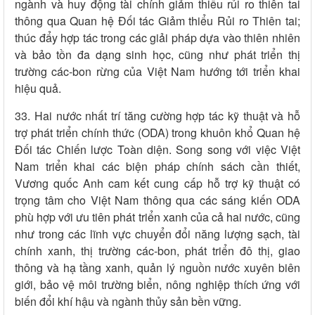
ngành và huy động tài chính giảm thiểu rủi ro thiên tai
thông qua Quan hệ Đối tác Giảm thiểu Rủi ro Thiên tai;
thúc đẩy hợp tác trong các giải pháp dựa vào thiên nhiên
và bảo tồn đa dạng sinh học, cũng như phát triển thị
trường các-bon rừng của Việt Nam hướng tới triển khai
hiệu quả.
33. Hai nước nhất trí tăng cường hợp tác kỹ thuật và hỗ
trợ phát triển chính thức (ODA) trong khuôn khổ Quan hệ
Đối tác Chiến lược Toàn diện. Song song với việc Việt
Nam triển khai các biện pháp chính sách cần thiết,
Vương quốc Anh cam kết cung cấp hỗ trợ kỹ thuật có
trọng tâm cho Việt Nam thông qua các sáng kiến ODA
phù hợp với ưu tiên phát triển xanh của cả hai nước, cũng
như trong các lĩnh vực chuyển đổi năng lượng sạch, tài
chính xanh, thị trường các-bon, phát triển đô thị, giao
thông và hạ tầng xanh, quản lý nguồn nước xuyên biên
giới, bảo vệ môi trường biển, nông nghiệp thích ứng với
biến đổi khí hậu và ngành thủy sản bền vững.