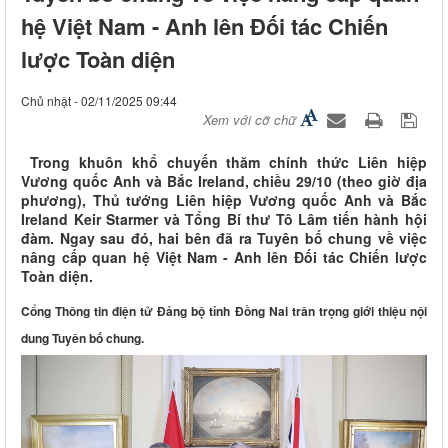
hệ Việt Nam - Anh lên Đối tác Chiến
lược Toàn diện
Chủ nhật - 02/11/2025 09:44
Xem với cỡ chữ
Trong khuôn khổ chuyến thăm chính thức Liên hiệp
Vương quốc Anh và Bắc Ireland, chiều 29/10 (theo giờ địa
phương), Thủ tướng Liên hiệp Vương quốc Anh và Bắc
Ireland Keir Starmer và Tổng Bí thư Tô Lâm tiến hành hội
đàm. Ngay sau đó, hai bên đã ra Tuyên bố chung về việc
nâng cấp quan hệ Việt Nam - Anh lên Đối tác Chiến lược
Toàn diện.
Cổng Thông tin điện tử Đảng bộ tỉnh Đồng Nai trân trọng giới thiệu nội
dung Tuyên bố chung.