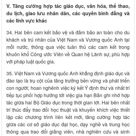
V. Tăng cường hợp tác giáo dục, văn hóa, thể thao,
du lịch, giao lưu nhân dân, các quyền bình đẳng và
các lĩnh vực khác
34. Hai bên cam kết bảo vệ và đảm bảo an toàn cho du
khách và trú nhân của Việt Nam và Vương quốc Anh tại
mỗi nước, thông qua việc tuân thủ các cam kết trong
khuôn khổ Công ước Viên về Quan hệ Lãnh sự, phù hợp
với pháp luật quốc gia.
35. Việt Nam và Vương quốc Anh khẳng định giáo dục và
đào tạo là trụ cột của tăng trưởng bền vững và phát triển
con người; hoan nghênh việc ký kết Ý định thư và nhất trí
tiếp tục phối hợp hướng tới việc gia hạn Bản ghi nhớ hợp
tác giữa hai Bộ Giáo dục trong thời gian tới. Hai bên nhất
trí thúc đẩy trao đổi học thuật và khuyến khích việc thiết
lập các chương trình liên kết mới, tăng cường hợp tác
giữa các cơ sở giáo dục đại học, dạy nghề và trung học
thông qua trao đổi giảng viên, nhà nghiên cứu và sinh