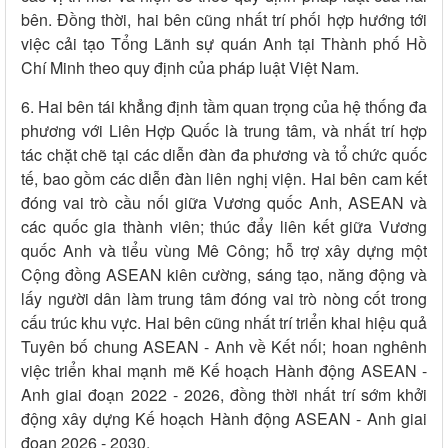
bên. Đồng thời, hai bên cũng nhất trí phối hợp hướng tới
việc cải tạo Tổng Lãnh sự quán Anh tại Thành phố Hồ
Chí Minh theo quy định của pháp luật Việt Nam.
6. Hai bên tái khẳng định tầm quan trọng của hệ thống đa
phương với Liên Hợp Quốc là trung tâm, và nhất trí hợp
tác chặt chẽ tại các diễn đàn đa phương và tổ chức quốc
tế, bao gồm các diễn đàn liên nghị viện. Hai bên cam kết
đóng vai trò cầu nối giữa Vương quốc Anh, ASEAN và
các quốc gia thành viên; thúc đẩy liên kết giữa Vương
quốc Anh và tiểu vùng Mê Công; hỗ trợ xây dựng một
Cộng đồng ASEAN kiên cường, sáng tạo, năng động và
lấy người dân làm trung tâm đóng vai trò nòng cốt trong
cấu trúc khu vực. Hai bên cũng nhất trí triển khai hiệu quả
Tuyên bố chung ASEAN - Anh về Kết nối; hoan nghênh
việc triển khai mạnh mẽ Kế hoạch Hành động ASEAN -
Anh giai đoạn 2022 - 2026, đồng thời nhất trí sớm khởi
động xây dựng Kế hoạch Hành động ASEAN - Anh giai
đoạn 2026 - 2030.