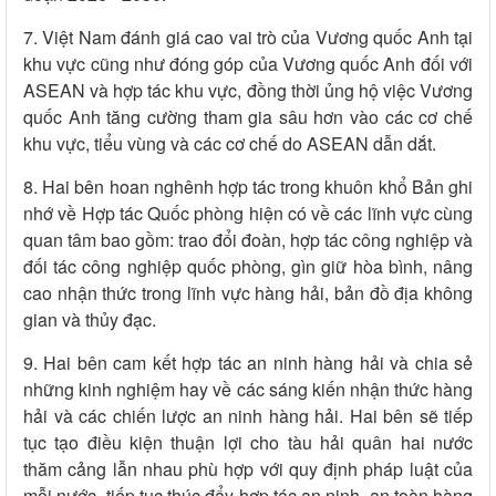
7. Việt Nam đánh giá cao vai trò của Vương quốc Anh tại
khu vực cũng như đóng góp của Vương quốc Anh đối với
ASEAN và hợp tác khu vực, đồng thời ủng hộ việc Vương
quốc Anh tăng cường tham gia sâu hơn vào các cơ chế
khu vực, tiểu vùng và các cơ chế do ASEAN dẫn dắt.
8. Hai bên hoan nghênh hợp tác trong khuôn khổ Bản ghi
nhớ về Hợp tác Quốc phòng hiện có về các lĩnh vực cùng
quan tâm bao gồm: trao đổi đoàn, hợp tác công nghiệp và
đối tác công nghiệp quốc phòng, gìn giữ hòa bình, nâng
cao nhận thức trong lĩnh vực hàng hải, bản đồ địa không
gian và thủy đạc.
9. Hai bên cam kết hợp tác an ninh hàng hải và chia sẻ
những kinh nghiệm hay về các sáng kiến nhận thức hàng
hải và các chiến lược an ninh hàng hải. Hai bên sẽ tiếp
tục tạo điều kiện thuận lợi cho tàu hải quân hai nước
thăm cảng lẫn nhau phù hợp với quy định pháp luật của
mỗi nước, tiếp tục thúc đẩy hợp tác an ninh, an toàn hàng