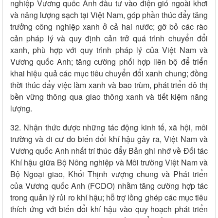
nghiệp Vương quốc Anh đầu tư vào điện gió ngoài khơi
và năng lượng sạch tại Việt Nam, góp phần thúc đẩy tăng
trưởng công nghiệp xanh ở cả hai nước; gỡ bỏ các rào
cản pháp lý và quy định cản trở quá trình chuyển đổi
xanh, phù hợp với quy trình pháp lý của Việt Nam và
Vương quốc Anh; tăng cường phối hợp liên bộ để triển
khai hiệu quả các mục tiêu chuyển đổi xanh chung; đồng
thời thúc đẩy việc làm xanh và bao trùm, phát triển đô thị
bền vững thông qua giao thông xanh và tiết kiệm năng
lượng.
32. Nhận thức được những tác động kinh tế, xã hội, môi
trường và di cư do biến đổi khí hậu gây ra, Việt Nam và
Vương quốc Anh nhất trí thúc đẩy Bản ghi nhớ về Đối tác
Khí hậu giữa Bộ Nông nghiệp và Môi trường Việt Nam và
Bộ Ngoại giao, Khối Thịnh vượng chung và Phát triển
của Vương quốc Anh (FCDO) nhằm tăng cường hợp tác
trong quản lý rủi ro khí hậu; hỗ trợ lồng ghép các mục tiêu
thích ứng với biến đổi khí hậu vào quy hoạch phát triển