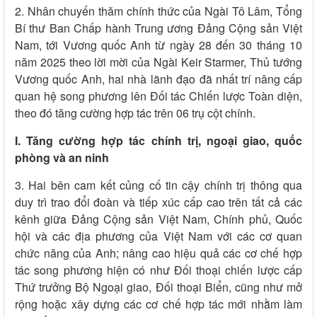
2. Nhân chuyến thăm chính thức của Ngài Tô Lâm, Tổng
Bí thư Ban Chấp hành Trung ương Đảng Cộng sản Việt
Nam, tới Vương quốc Anh từ ngày 28 đến 30 tháng 10
năm 2025 theo lời mời của Ngài Keir Starmer, Thủ tướng
Vương quốc Anh, hai nhà lãnh đạo đã nhất trí nâng cấp
quan hệ song phương lên Đối tác Chiến lược Toàn diện,
theo đó tăng cường hợp tác trên 06 trụ cột chính.
I. Tăng cường hợp tác chính trị, ngoại giao, quốc
phòng và an ninh
3. Hai bên cam kết củng cố tin cậy chính trị thông qua
duy trì trao đổi đoàn và tiếp xúc cấp cao trên tất cả các
kênh giữa Đảng Cộng sản Việt Nam, Chính phủ, Quốc
hội và các địa phương của Việt Nam với các cơ quan
chức năng của Anh; nâng cao hiệu quả các cơ chế hợp
tác song phương hiện có như Đối thoại chiến lược cấp
Thứ trưởng Bộ Ngoại giao, Đối thoại Biển, cũng như mở
rộng hoặc xây dựng các cơ chế hợp tác mới nhằm làm