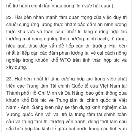
hỗ trợ hành chính lẫn nhau trong lĩnh vực hải quan).
22. Hai bên nhấn mạnh tầm quan trọng của việc duy trì
chuỗi cung ứng lương thực nhằm bảo đảm an ninh lương
thực khu vực và toàn cầu; nhất trí tăng cường hợp tác
thương mại nông nghiệp theo hướng minh bạch, rõ ràng,
hiệu quả, thúc đẩy vấn đề tiếp cận thị trường. Hai bên
nhất trí tiếp cận các đàm phán tương lai về cải cách nông
nghiệp trong khuôn khổ WTO trên tinh thần hợp tác và
xây dựng.
23. Hai bên nhất trí tăng cường hợp tác trong việc phát
triển các Trung tâm Tài chính Quốc tế của Việt Nam tại
Thành phố Hồ Chí Minh và Đà Nẵng, bao gồm thông qua
khuôn khổ Đối tác về Trung tâm tài chính quốc tế Việt
Nam - Anh. Sáng kiến này sẽ tận dụng kinh nghiệm của
Vương quốc Anh với vai trò là trung tâm tài chính toàn
cầu và trung tâm thị trường vốn xanh, đồng thời làm sâu
sắc hơn hợp tác kinh tế giữa hai nước trong các lĩnh vực