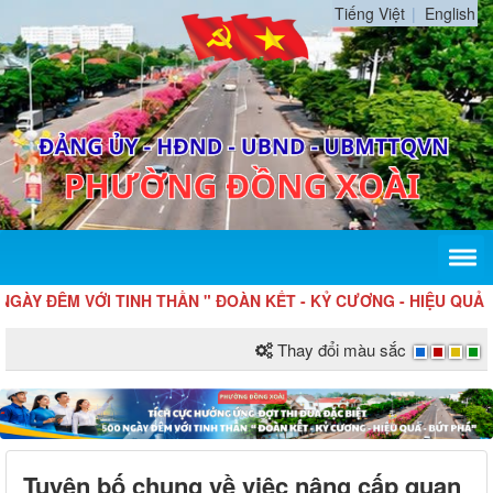
Tiếng Việt
English
VỚI TINH THẦN " ĐOÀN KẾT - KỶ CƯƠNG - HIỆU QUẢ - BỨT PHÁ
Thay đổi màu sắc
Tuyên bố chung về việc nâng cấp quan