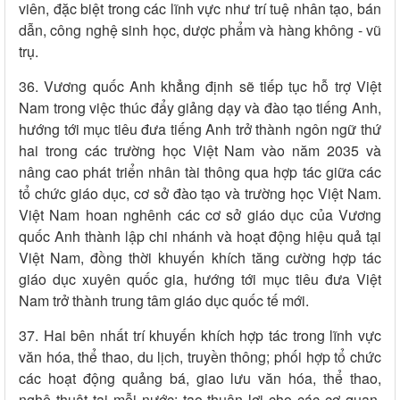
viên, đặc biệt trong các lĩnh vực như trí tuệ nhân tạo, bán
dẫn, công nghệ sinh học, dược phẩm và hàng không - vũ
trụ.
36. Vương quốc Anh khẳng định sẽ tiếp tục hỗ trợ Việt
Nam trong việc thúc đẩy giảng dạy và đào tạo tiếng Anh,
hướng tới mục tiêu đưa tiếng Anh trở thành ngôn ngữ thứ
hai trong các trường học Việt Nam vào năm 2035 và
nâng cao phát triển nhân tài thông qua hợp tác giữa các
tổ chức giáo dục, cơ sở đào tạo và trường học Việt Nam.
Việt Nam hoan nghênh các cơ sở giáo dục của Vương
quốc Anh thành lập chi nhánh và hoạt động hiệu quả tại
Việt Nam, đồng thời khuyến khích tăng cường hợp tác
giáo dục xuyên quốc gia, hướng tới mục tiêu đưa Việt
Nam trở thành trung tâm giáo dục quốc tế mới.
37. Hai bên nhất trí khuyến khích hợp tác trong lĩnh vực
văn hóa, thể thao, du lịch, truyền thông; phối hợp tổ chức
các hoạt động quảng bá, giao lưu văn hóa, thể thao,
nghệ thuật tại mỗi nước; tạo thuận lợi cho các cơ quan,