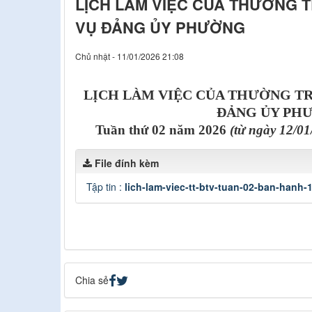
LỊCH LÀM VIỆC CỦA THƯỜNG 
VỤ ĐẢNG ỦY PHƯỜNG
Chủ nhật - 11/01/2026 21:08
LỊCH LÀM VIỆC
CỦA THƯỜNG TR
ĐẢNG ỦY PH
Tuần thứ 02 năm 2026
(từ ngày 12/0
File đính kèm
Tập tin :
lich-lam-viec-tt-btv-tuan-02-ban-hanh-
Chia sẻ