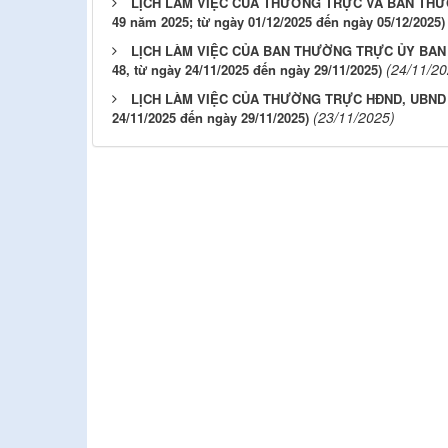
LỊCH LÀM VIỆC CỦA THƯỜNG TRỰC VÀ BAN THƯỜNG 
49 năm 2025; từ ngày 01/12/2025 đến ngày 05/12/2025)
LỊCH LÀM VIỆC CỦA BAN THƯỜNG TRỰC ỦY BAN
(24/11/20
48, từ ngày 24/11/2025 đến ngày 29/11/2025)
LỊCH LÀM VIỆC CỦA THƯỜNG TRỰC HĐND, UBND P
(23/11/2025)
24/11/2025 đến ngày 29/11/2025)