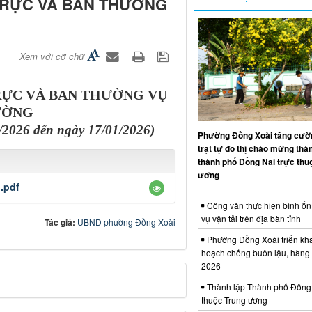
TRỰC VÀ BAN THƯỜNG
Xem với cỡ chữ
ỰC VÀ BAN THƯỜNG VỤ
ƯỜNG
1/2026 đến ngày 17/01/2026)
Phường Đồng Xoài tăng cườn
trật tự đô thị chào mừng thà
thành phố Đồng Nai trực thu
ương
1.pdf
Công văn thực hiện bình ổn 
vụ vận tải trên địa bàn tỉnh
Tác giả:
UBND phường Đồng Xoài
Phường Đồng Xoài triển kh
hoạch chống buôn lậu, hàng
2026
Thành lập Thành phố Đồng 
thuộc Trung ương