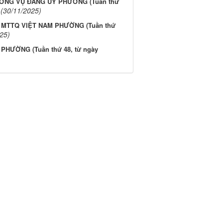
VỤ ĐẢNG ỦY PHƯỜNG ​​​​​​​(Tuần thứ
(30/11/2025)
 MTTQ VIỆT NAM PHƯỜNG (Tuần thứ
25)
HƯỜNG (Tuần thứ 48, từ ngày