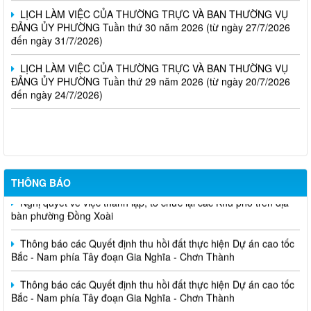
LỊCH LÀM VIỆC CỦA THƯỜNG TRỰC VÀ BAN THƯỜNG VỤ
ĐẢNG ỦY PHƯỜNG Tuần thứ 30 năm 2026 (từ ngày 27/7/2026
đến ngày 31/7/2026)
LỊCH LÀM VIỆC CỦA THƯỜNG TRỰC VÀ BAN THƯỜNG VỤ
ĐẢNG ỦY PHƯỜNG Tuần thứ 29 năm 2026 (từ ngày 20/7/2026
đến ngày 24/7/2026)
Thông báo Quyết định về việc cho phép chuyển mục đích sử
dụng đất
THÔNG BÁO
Nghị quyết về việc thành lập, tổ chức lại các Khu phố trên địa
bàn phường Đồng Xoài
Thông báo các Quyết định thu hồi đất thực hiện Dự án cao tốc
Bắc - Nam phía Tây đoạn Gia Nghĩa - Chơn Thành
Thông báo các Quyết định thu hồi đất thực hiện Dự án cao tốc
Bắc - Nam phía Tây đoạn Gia Nghĩa - Chơn Thành