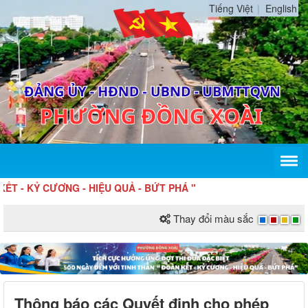
Tiếng Việt
English
 KỶ CƯƠNG - HIỆU QUẢ - BỨT PHÁ "
Thay đổi màu sắc
Thông báo các Quyết định cho phép