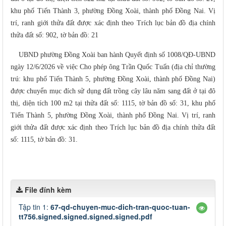
khu phố Tiến Thành 3, phường Đồng Xoài, thành phố Đồng Nai. Vị
trí, ranh giới thửa đất được xác định theo Trích lục bản đồ địa chính
thửa đất số: 902, tờ bản đồ: 21
UBND phường Đồng Xoài ban hành Quyết định số 1008/QĐ-UBND
ngày 12/6/2026 về việc Cho phép ông Trần Quốc Tuấn (địa chỉ thường
trú: khu phố Tiến Thành 5, phường Đồng Xoài, thành phố Đồng Nai)
được chuyển mục đích sử dụng đất trồng cây lâu năm sang đất ở tại đô
thị, diện tích 100 m2 tại thửa đất số: 1115, tờ bản đồ số: 31, khu phố
Tiến Thành 5, phường Đồng Xoài, thành phố Đồng Nai. Vị trí, ranh
giới thửa đất được xác định theo Trích lục bản đồ địa chính thửa đất
số: 1115, tờ bản đồ: 31.
File đính kèm
Tập tin 1:
67-qd-chuyen-muc-dich-tran-quoc-tuan-
tt756.signed.signed.signed.signed.pdf