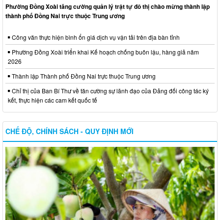
Phường Đồng Xoài tăng cường quản lý trật tự đô thị chào mừng thành lập
thành phố Đồng Nai trực thuộc Trung ương
Công văn thực hiện bình ổn giá dịch vụ vận tải trên địa bàn tỉnh
Phường Đồng Xoài triển khai Kế hoạch chống buôn lậu, hàng giả năm
2026
Thành lập Thành phố Đồng Nai trực thuộc Trung ương
Chỉ thị của Ban Bí Thư về tăn cường sự lãnh đạo của Đảng đối công tác ký
kết, thực hiện các cam kết quốc tế
CHẾ ĐỘ, CHÍNH SÁCH - QUY ĐỊNH MỚI