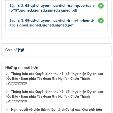
Tập tin 2:
68-qd-chuyen-muc-dich-tran-quoc-tuan-
tt-757.signed.signed.signed.signed.pdf
Tập tin 3:
69-qd-chuyen-muc-dich-trinh-thi-lien-tt-
758.signed.signed.signed.signed.pdf
Chia sẻ
Những tin mới hơn
Thông báo các Quyết định thu hồi đất thực hiện Dự án cao
tốc Bắc - Nam phía Tây đoạn Gia Nghĩa - Chơn Thành
(23/06/2026)
Thông báo các Quyết định thu hồi đất thực hiện Dự án cao
tốc Bắc - Nam phía Tây đoạn Gia Nghĩa - Chơn Thành
(24/06/2026)
Nghị quyết về việc thành lập, tổ chức lại các Khu phố trên