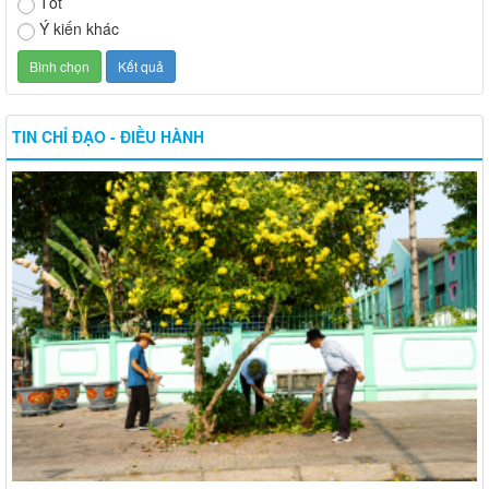
Tốt
Ý kiến khác
TIN CHỈ ĐẠO - ĐIỀU HÀNH