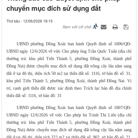
chuyển mục đích sử dụng đất
Thứ sáu - 12/06/2026 18:15
Xem với cỡ chữ
UBND phường Đồng Xoài ban hành Quyết định số 1006/QĐ-
UBND ngày 12/6/2026 về việc Cho phép ông Trần Quốc Tuấn (địa chỉ
thường trú: khu phố Tiến Thành 5, phường Đồng Xoài, thành phố
Đồng Nai) được chuyển mục đích sử dụng đất trồng cây lâu năm sang
đất ở tại đô thị, diện tích 50 m2 tại thửa đất số: 1116, tờ bản đồ số: 31,
khu phố Tiến Thành 5, phường Đồng Xoài, thành phố Đồng Nai. Vị
trí, ranh giới thửa đất được xác định theo Trích lục bản đồ địa chính
thửa đất số: 1116, tờ bản đồ: 31
UBND phường Đồng Xoài ban hành Quyết định số 1007/QĐ-
UBND ngày 12/6/2026 về việc Cho phép bà Trịnh Thị Liên (địa chỉ
thường trú: khu phố Tiến Thành 5, phường Đồng Xoài, thành phố
Đồng Nai) được chuyển mục đích sử dụng đất trồng cây lâu năm sang
đất ở tại đô thị, diện tích 322 m2 tại thửa đất số: 902, tờ bản đồ số: 21,