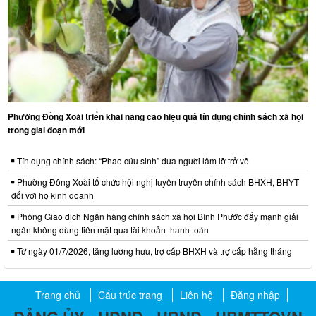
Phường Đồng Xoài triển khai nâng cao hiệu quả tín dụng chính sách xã hội
trong giai đoạn mới
Tín dụng chính sách: “Phao cứu sinh” đưa người lầm lỡ trở về
Phường Đồng Xoài tổ chức hội nghị tuyên truyền chính sách BHXH, BHYT
đối với hộ kinh doanh
Phòng Giao dịch Ngân hàng chính sách xã hội Bình Phước đẩy mạnh giải
ngân không dùng tiền mặt qua tài khoản thanh toán
Từ ngày 01/7/2026, tăng lương hưu, trợ cấp BHXH và trợ cấp hằng tháng
Trang chủ
Cấu trúc trang
Liên hệ
Đăng nhập