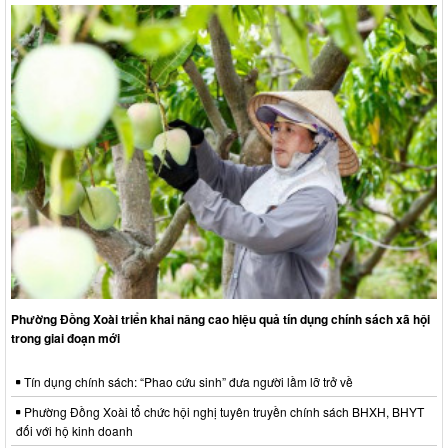
Phường Đồng Xoài triển khai nâng cao hiệu quả tín dụng chính sách xã hội
trong giai đoạn mới
Tín dụng chính sách: “Phao cứu sinh” đưa người lầm lỡ trở về
Phường Đồng Xoài tổ chức hội nghị tuyên truyền chính sách BHXH, BHYT
đối với hộ kinh doanh