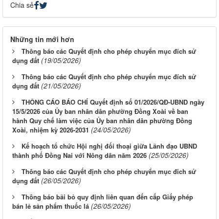
Chia sẻ
Những tin mới hơn
Thông báo các Quyết định cho phép chuyển mục đích sử
(19/05/2026)
dụng đất
Thông báo các Quyết định cho phép chuyển mục đích sử
(21/05/2026)
dụng đất
THÔNG CÁO BÁO CHÍ Quyết định số 01/2026/QĐ-UBND ngày
15/5/2026 của Ủy ban nhân dân phường Đồng Xoài về ban
hành Quy chế làm việc của Ủy ban nhân dân phường Đồng
(24/05/2026)
Xoài, nhiệm kỳ 2026-2031
Kế hoạch tổ chức Hội nghị đối thoại giữa Lãnh đạo UBND
(25/05/2026)
thành phố Đồng Nai với Nông dân năm 2026
Thông báo các Quyết định cho phép chuyển mục đich sử
(26/05/2026)
dụng đất
Thông báo bãi bỏ quy định liên quan đến cấp Giấy phép
(26/05/2026)
bán lẻ sản phẩm thuốc lá