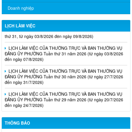
Doanh nghiệp
LỊCH LÀM VIỆC
Lịch làm việc của Thường trực HĐND - UBND phường (Tuần
thứ 31, từ ngày 03/8/2026 đến ngày 09/8/2026)
LỊCH LÀM VIỆC CỦA THƯỜNG TRỰC VÀ BAN THƯỜNG VỤ
ĐẢNG ỦY PHƯỜNG Tuần thứ 31 năm 2026 (từ ngày 03/8/2026
đến ngày 07/8/2026)
LỊCH LÀM VIỆC CỦA THƯỜNG TRỰC VÀ BAN THƯỜNG VỤ
ĐẢNG ỦY PHƯỜNG Tuần thứ 30 năm 2026 (từ ngày 27/7/2026
đến ngày 31/7/2026)
LỊCH LÀM VIỆC CỦA THƯỜNG TRỰC VÀ BAN THƯỜNG VỤ
ĐẢNG ỦY PHƯỜNG Tuần thứ 29 năm 2026 (từ ngày 20/7/2026
đến ngày 24/7/2026)
THÔNG BÁO
Thông báo Quyết định về việc cho phép chuyển mục đích sử