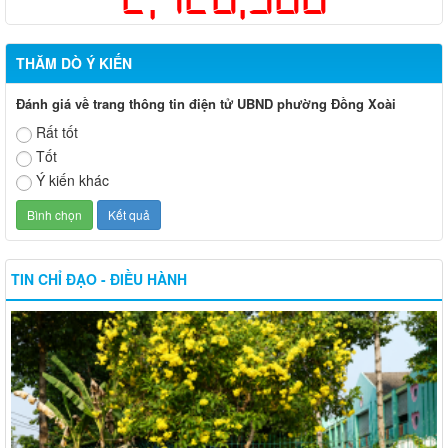
THĂM DÒ Ý KIẾN
Đánh giá về trang thông tin điện tử UBND phường Đồng Xoài
Rất tốt
Tốt
Ý kiến khác
TIN CHỈ ĐẠO - ĐIỀU HÀNH