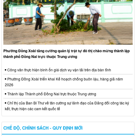
Phường Đồng Xoài tăng cường quản lý trật tự đô thị chào mừng thành lập
thành phố Đồng Nai trực thuộc Trung ương
Công văn thực hiện bình ổn giá dịch vụ vận tải trên địa bàn tỉnh
Phường Đồng Xoài triển khai Kế hoạch chống buôn lậu, hàng giả năm
2026
Thành lập Thành phố Đồng Nai trực thuộc Trung ương
Chỉ thị của Ban Bí Thư về tăn cường sự lãnh đạo của Đảng đối công tác ký
kết, thực hiện các cam kết quốc tế
CHẾ ĐỘ, CHÍNH SÁCH - QUY ĐỊNH MỚI