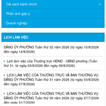
Cải cách hành chính
Phản ánh góp ý
Doanh nghiệp
LỊCH LÀM VIỆC
LỊCH LÀM VIỆC CỦA THƯỜNG TRỰC VÀ BAN THƯỜNG VỤ
ĐẢNG ỦY PHƯỜNG Tuần thứ 32 năm 2026 (từ ngày 10/8/2026
đến ngày 14/8/2026)
Lịch làm việc của Thường trực HĐND - UBND phường (Tuần
thứ 31, từ ngày 03/8/2026 đến ngày 09/8/2026)
LỊCH LÀM VIỆC CỦA THƯỜNG TRỰC VÀ BAN THƯỜNG VỤ
ĐẢNG ỦY PHƯỜNG Tuần thứ 31 năm 2026 (từ ngày 03/8/2026
đến ngày 07/8/2026)
LỊCH LÀM VIỆC CỦA THƯỜNG TRỰC VÀ BAN THƯỜNG VỤ
ĐẢNG ỦY PHƯỜNG Tuần thứ 30 năm 2026 (từ ngày 27/7/2026
đến ngày 31/7/2026)