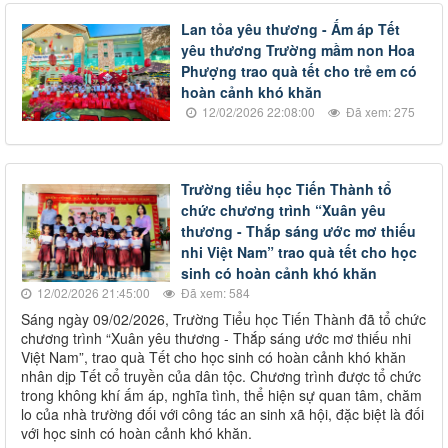
Lan tỏa yêu thương - Ấm áp Tết
yêu thương Trường mầm non Hoa
Phượng trao quà tết cho trẻ em có
hoàn cảnh khó khăn
12/02/2026 22:08:00
Đã xem: 275
Trường tiểu học Tiến Thành tổ
chức chương trình “Xuân yêu
thương - Thắp sáng ước mơ thiếu
nhi Việt Nam” trao quà tết cho học
sinh có hoàn cảnh khó khăn
12/02/2026 21:45:00
Đã xem: 584
Sáng ngày 09/02/2026, Trường Tiểu học Tiến Thành đã tổ chức
chương trình “Xuân yêu thương - Thắp sáng ước mơ thiếu nhi
Việt Nam”, trao quà Tết cho học sinh có hoàn cảnh khó khăn
nhân dịp Tết cổ truyền của dân tộc. Chương trình được tổ chức
trong không khí ấm áp, nghĩa tình, thể hiện sự quan tâm, chăm
lo của nhà trường đối với công tác an sinh xã hội, đặc biệt là đối
với học sinh có hoàn cảnh khó khăn.