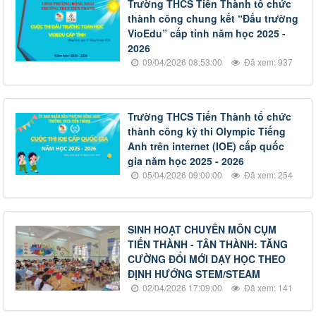
Trường THCS Tiến Thành tổ chức
thành công chung kết “Đấu trường
VioEdu” cấp tỉnh năm học 2025 -
2026
09/04/2026 08:53:00
Đã xem: 937
Trường THCS Tiến Thành tổ chức
thành công kỳ thi Olympic Tiếng
Anh trên internet (IOE) cấp quốc
gia năm học 2025 - 2026
05/04/2026 09:00:00
Đã xem: 254
SINH HOẠT CHUYÊN MÔN CỤM
TIẾN THÀNH - TÂN THÀNH: TĂNG
CƯỜNG ĐỔI MỚI DẠY HỌC THEO
ĐỊNH HƯỚNG STEM/STEAM
02/04/2026 17:09:00
Đã xem: 141