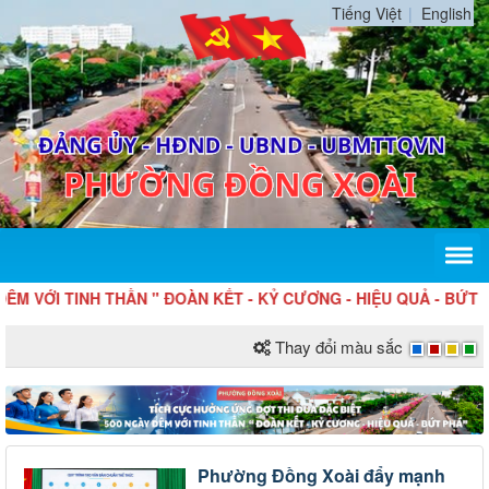
Tiếng Việt
English
I TINH THẦN " ĐOÀN KẾT - KỶ CƯƠNG - HIỆU QUẢ - BỨT PHÁ "
Thay đổi màu sắc
Phường Đồng Xoài đẩy mạnh