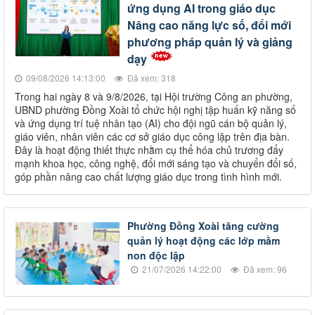
ứng dụng AI trong giáo dục
Nâng cao năng lực số, đổi mới
phương pháp quản lý và giảng
dạy
09/08/2026 14:13:00
Đã xem: 318
Trong hai ngày 8 và 9/8/2026, tại Hội trường Công an phường,
UBND phường Đồng Xoài tổ chức hội nghị tập huấn kỹ năng số
và ứng dụng trí tuệ nhân tạo (AI) cho đội ngũ cán bộ quản lý,
giáo viên, nhân viên các cơ sở giáo dục công lập trên địa bàn.
Đây là hoạt động thiết thực nhằm cụ thể hóa chủ trương đẩy
mạnh khoa học, công nghệ, đổi mới sáng tạo và chuyển đổi số,
góp phần nâng cao chất lượng giáo dục trong tình hình mới.
Phường Đồng Xoài tăng cường
quản lý hoạt động các lớp mầm
non độc lập
21/07/2026 14:22:00
Đã xem: 96