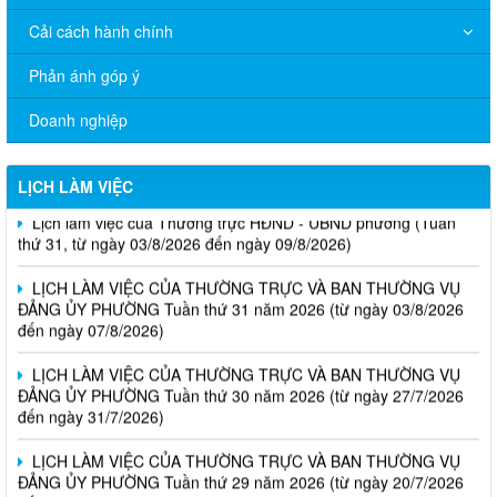
Cải cách hành chính
Phản ánh góp ý
Doanh nghiệp
LỊCH LÀM VIỆC
Lịch làm việc của Thường trực HĐND - UBND phường (Tuần
thứ 31, từ ngày 03/8/2026 đến ngày 09/8/2026)
LỊCH LÀM VIỆC CỦA THƯỜNG TRỰC VÀ BAN THƯỜNG VỤ
ĐẢNG ỦY PHƯỜNG Tuần thứ 31 năm 2026 (từ ngày 03/8/2026
đến ngày 07/8/2026)
LỊCH LÀM VIỆC CỦA THƯỜNG TRỰC VÀ BAN THƯỜNG VỤ
ĐẢNG ỦY PHƯỜNG Tuần thứ 30 năm 2026 (từ ngày 27/7/2026
đến ngày 31/7/2026)
LỊCH LÀM VIỆC CỦA THƯỜNG TRỰC VÀ BAN THƯỜNG VỤ
ĐẢNG ỦY PHƯỜNG Tuần thứ 29 năm 2026 (từ ngày 20/7/2026
đến ngày 24/7/2026)