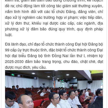
đề ra; chủ động làm tốt công tác giám sát thường xuyên,
nắm tình hình đối với các tổ chức Đảng, đảng viên, chỉ
đạo xử lý nghiêm các trường hợp vi phạm; việc tiếp dân,
xử lý đơn thư, khiếu nại được các cấp, các ngành, địa
phương xử lý đảm bảo đúng quy trình, quy định pháp
luật.
Đã lãnh đạo, chỉ đạo tổ chức thành công Đại hội Đảng bộ
99 cấp ủy trực thuộc tỉnh, đặc biệt tổ chức thành công Đại
hội đại biểu Đảng bộ tỉnh Đồng Nai lần thứ I, nhiệm kỳ
2025-2030 đảm bảo trang trọng, chu đáo, chặt chẽ, đạt
được mục đích, yêu cầu.