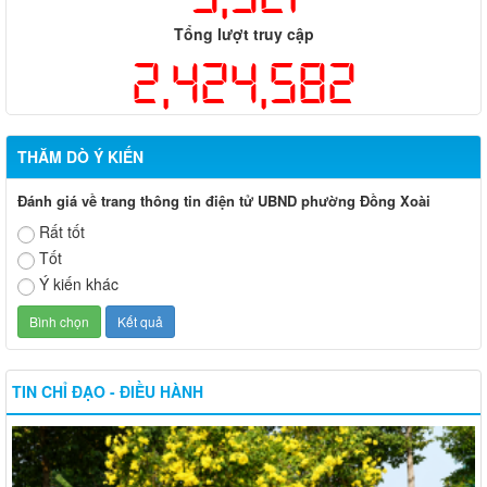
Tổng lượt truy cập
2,424,582
THĂM DÒ Ý KIẾN
Đánh giá về trang thông tin điện tử UBND phường Đồng Xoài
Rất tốt
Tốt
Ý kiến khác
TIN CHỈ ĐẠO - ĐIỀU HÀNH