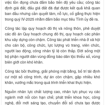
việc tồn đọng chưa đảm bảo tiến độ yêu cầu; công tác
định giá đất, đấu giá đất đã đạt được kết quả khả quan
ban đầu nhưng cần quyết tâm, nỗ lực, cố gắng thực hiện
trong quý IV-2025 nhằm đảm bảo mục tiêu Tỉnh ủy đề ra.
Công tác lập quy hoạch đô thị và nông thôn, phê duyệt
các đồ án Quy hoạch chung đô thị, quy hoạch các phân
khu xây dựng còn chậm. Công tác phát triển nhà ở xã hội
cho cán bộ, công chức, lực lượng vũ trang, viên chức,
người lao động, công nhân tỷ lệ còn thấp. Đời sống một
bộ phận người dân vùng đồng bào dân tộc thiểu số, vùng
biên giới còn khó khăn.
Công tác bồi thường, giải phóng mặt bằng, bố trí tái định
cư một số công trình, dự án còn chậm, gặp nhiều khó
khăn, vướng mắc trong quá trình triển khai thực hiện.
Nguồn nhân lực chất lượng cao, nhân lực phục vụ các
ngành mới nổi còn hạn chế; phát triển khoa học, công
nghệ, đổi mới sáng tạo, chuyển đổi số chưa tạo được