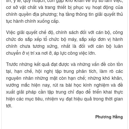
tin, y tế, quy hoạch; còn gặp khó khăn về trụ sở làm việc,
cơ sở vật chất và trang thiết bị phục vụ hoạt động của
chính quyền địa phương; hạ tầng thông tin giải quyết thủ
tục hành chính xuống cấp.
Việc giải quyết chế độ, chính sách đối với cán bộ, công
chức do sắp xếp tổ chức bộ máy, sắp xếp đơn vị hành
chính chưa tương xứng, nhất là đối với cán bộ luân
chuyển ở vị trí xa nơi ở, áp lực công việc lớn.
Trước những kết quả đạt được và những vấn đề còn tồn
tại, hạn chế, hội nghị tập trung phân tích, làm rõ các
nguyên nhân những mặt còn hạn chế; những khó khăn,
vướng mắc hiện nay, rút ra bài học kinh nghiệm và đề
xuất giải pháp cần tập trung chỉ đạo để triển khai thực
hiện các mục tiêu, nhiệm vụ đạt hiệu quả trong thời gian
tới.
Phương Hằng