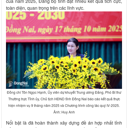
của năm 2025, Đảng bộ tỉnh đạt nhiều kết quả tích cực,
toàn diện, quan trọng trên các lĩnh vực.
Đồng chí Tôn Ngọc Hạnh, Ủy viên dự khuyết Trung ương Đảng, Phó Bí thư
Thường trực Tỉnh ủy, Chủ tịch HĐND tỉnh Đồng Nai báo cáo kết quả thực
hiện nhiệm vụ 9 tháng năm 2025 và Chương trình công tác quý IV-2025.
Ảnh: Huy Anh
Nổi bật là đã hoàn thành xây dựng đề án hợp nhất tỉnh