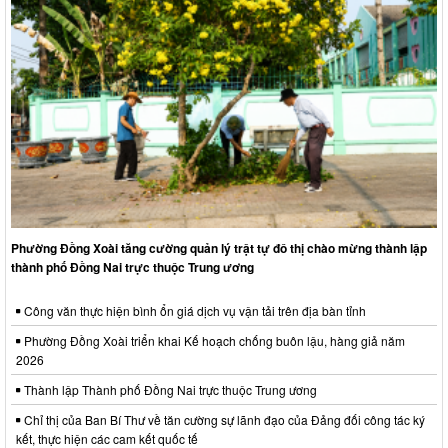
Phường Đồng Xoài tăng cường quản lý trật tự đô thị chào mừng thành lập
thành phố Đồng Nai trực thuộc Trung ương
Công văn thực hiện bình ổn giá dịch vụ vận tải trên địa bàn tỉnh
Phường Đồng Xoài triển khai Kế hoạch chống buôn lậu, hàng giả năm
2026
Thành lập Thành phố Đồng Nai trực thuộc Trung ương
Chỉ thị của Ban Bí Thư về tăn cường sự lãnh đạo của Đảng đối công tác ký
kết, thực hiện các cam kết quốc tế