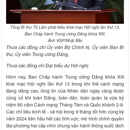
Tổng Bí thư Tô Lâm phát biểu khai mạc Hội nghị lần thứ 13,
Ban Chấp hành Trung ương Đảng khóa XIII.
Ảnh VGP/Nhật Bắc
T
hưa các đồng chí Ủy viên
Bộ Chính trị, Ủy viên Ban Bí
thư, Ủy viên
Trung ương
Đảng,
Thưa
các đồng chí Đại biểu dự Hội nghị.
Hôm nay, Ban Chấp hành Trung ương Đảng khóa XIII
khai mạc Hội nghị lần thứ 13 trong khí thế cách mạng
đang dâng cao, lòng tin của Nhân dân ngày càng được
củng cố khi toàn Đảng, toàn dân, toàn quân ta vừa kỷ
niệm 80 năm Cách mạng Tháng Tám và Quốc khánh 2-9.
Các chỉ tiêu kinh tế - xã hội trong 9 tháng tốt hơn cùng kỳ
năm 2024 trên hầu hết các lĩnh vực; mô hình chính quyền
địa phương hai cấp nhìn chung vận hành thông suốt; dịch