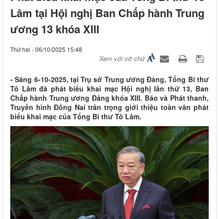
Lâm tại Hội nghị Ban Chấp hành Trung
ương 13 khóa XIII
Thứ hai - 06/10/2025 15:48
Xem với cỡ chữ
- Sáng 6-10-2025, tại Trụ sở Trung ương Đảng, Tổng Bí thư
Tô Lâm đã phát biểu khai mạc Hội nghị lần thứ 13, Ban
Chấp hành Trung ương Đảng khóa XIII. Báo và Phát thanh,
Truyền hình Đồng Nai trân trọng giới thiệu toàn văn phát
biểu khai mạc của Tổng Bí thư Tô Lâm.