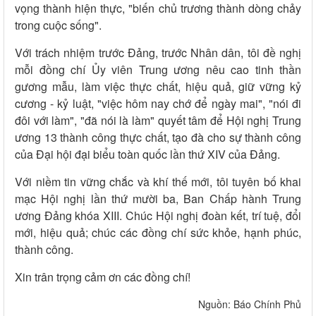
vọng thành hiện thực, "biến chủ trương thành dòng chảy
trong cuộc sống".
Với trách nhiệm trước Đảng, trước Nhân dân, tôi đề nghị
mỗi đồng chí Ủy viên Trung ương nêu cao tinh thần
gương mẫu, làm việc thực chất, hiệu quả, giữ vững kỷ
cương - kỷ luật, "việc hôm nay chớ để ngày mai", "nói đi
đôi với làm", "đã nói là làm" quyết tâm để Hội nghị Trung
ương 13 thành công thực chất, tạo đà cho sự thành công
của Đại hội đại biểu toàn quốc lần thứ XIV của Đảng.
Với niềm tin vững chắc và khí thế mới, tôi tuyên bố khai
mạc Hội nghị lần thứ mười ba, Ban Chấp hành Trung
ương Đảng khóa XIII. Chúc Hội nghị đoàn kết, trí tuệ, đổi
mới, hiệu quả; chúc các đồng chí sức khỏe, hạnh phúc,
thành công.
Xin trân trọng cảm ơn các đồng chí!
Nguồn: Báo Chính Phủ