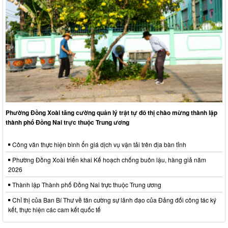
Phường Đồng Xoài tăng cường quản lý trật tự đô thị chào mừng thành lập
thành phố Đồng Nai trực thuộc Trung ương
Công văn thực hiện bình ổn giá dịch vụ vận tải trên địa bàn tỉnh
Phường Đồng Xoài triển khai Kế hoạch chống buôn lậu, hàng giả năm
2026
Thành lập Thành phố Đồng Nai trực thuộc Trung ương
Chỉ thị của Ban Bí Thư về tăn cường sự lãnh đạo của Đảng đối công tác ký
kết, thực hiện các cam kết quốc tế