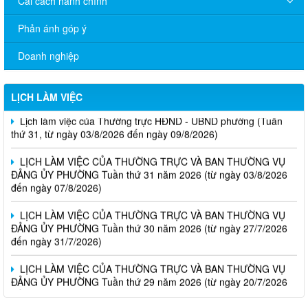
Cải cách hành chính
Phản ánh góp ý
Doanh nghiệp
LỊCH LÀM VIỆC
Lịch làm việc của Thường trực HĐND - UBND phường (Tuần
thứ 31, từ ngày 03/8/2026 đến ngày 09/8/2026)
LỊCH LÀM VIỆC CỦA THƯỜNG TRỰC VÀ BAN THƯỜNG VỤ
ĐẢNG ỦY PHƯỜNG Tuần thứ 31 năm 2026 (từ ngày 03/8/2026
đến ngày 07/8/2026)
LỊCH LÀM VIỆC CỦA THƯỜNG TRỰC VÀ BAN THƯỜNG VỤ
ĐẢNG ỦY PHƯỜNG Tuần thứ 30 năm 2026 (từ ngày 27/7/2026
đến ngày 31/7/2026)
LỊCH LÀM VIỆC CỦA THƯỜNG TRỰC VÀ BAN THƯỜNG VỤ
ĐẢNG ỦY PHƯỜNG Tuần thứ 29 năm 2026 (từ ngày 20/7/2026
đến ngày 24/7/2026)