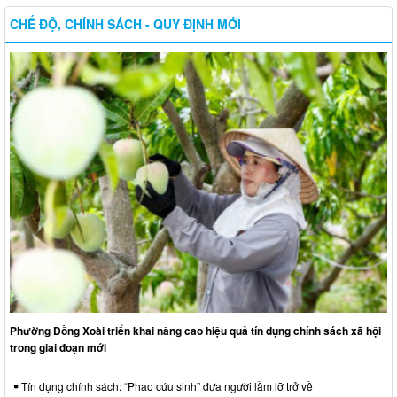
CHẾ ĐỘ, CHÍNH SÁCH - QUY ĐỊNH MỚI
Phường Đồng Xoài triển khai nâng cao hiệu quả tín dụng chính sách xã hội
trong giai đoạn mới
Tín dụng chính sách: “Phao cứu sinh” đưa người lầm lỡ trở về