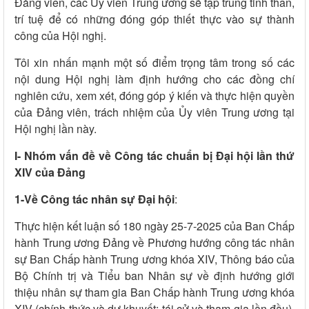
Đảng viên, các Ủy viên Trung ương sẽ tập trung tinh thần,
trí tuệ để có những đóng góp thiết thực vào sự thành
công của Hội nghị.
Tôi xin nhấn mạnh một số điểm trọng tâm trong số các
nội dung Hội nghị làm định hướng cho các đồng chí
nghiên cứu, xem xét, đóng góp ý kiến và thực hiện quyền
của Đảng viên, trách nhiệm của Ủy viên Trung ương tại
Hội nghị lần này.
I- Nhóm vấn đề về Công tác chuẩn bị Đại hội lần thứ
XIV của Đảng
1-Về Công tác nhân sự Đại hội
:
Thực hiện kết luận số 180 ngày 25-7-2025 của Ban Chấp
hành Trung ương Đảng về Phương hướng công tác nhân
sự Ban Chấp hành Trung ương khóa XIV, Thông báo của
Bộ Chính trị và Tiểu ban Nhân sự về định hướng giới
thiệu nhân sự tham gia Ban Chấp hành Trung ương khóa
XIV (chính thức và dự khuyết; tái cử và tham gia lần đầu).