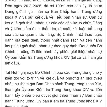
Đến ngày 20-8-2025, đã có 100% các cấp ủy, tổ chức
Đảng giới thiệu nhân sự Ban Chấp hành Trung ương
khóa XIV và gửi kết quả về Tiểu ban Nhân sự. Căn cứ
kết quả giới thiệu nhân sự của các cấp ủy, tổ chức Đảng
và ý kiến thẩm định, thẩm tra, rà soát, kết luận bổ sung
của các cơ quan chức năng, Bộ Chính trị đã thảo luận,
đánh giá toàn diện, thống nhất danh sách và tiến hành
lấy phiếu giới thiệu nhân sự theo quy định. Đồng thời Bộ
Chính trị cũng đã tiến hành lấy phiếu giới thiệu nhân sự
Ủy ban Kiểm tra Trung ương khóa XIV (tái cử và tham gia
lần đầu).
Tại Hội nghị này, Bộ Chính trị báo cáo Trung ương cho ý
kiến đối với tờ trình về kết quả và phương án giới thiệu
nhân sự tham gia Ban Chấp hành Trung ương khóa XIV,
tham gia Ủy ban Kiểm tra Trung ương khóa XIV và tiến
hành lấy phiếu biểu quyết giới thiệu nhân sự Ban chấp
hành Trung ương, Ủy ban Kiểm tra Trung ương khóa XIV
theo quy định.