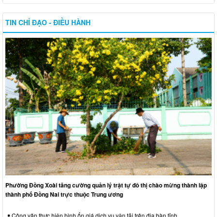
TIN CHỈ ĐẠO - ĐIỀU HÀNH
Phường Đồng Xoài tăng cường quản lý trật tự đô thị chào mừng thành lập
thành phố Đồng Nai trực thuộc Trung ương
Công văn thực hiện bình ổn giá dịch vụ vận tải trên địa bàn tỉnh