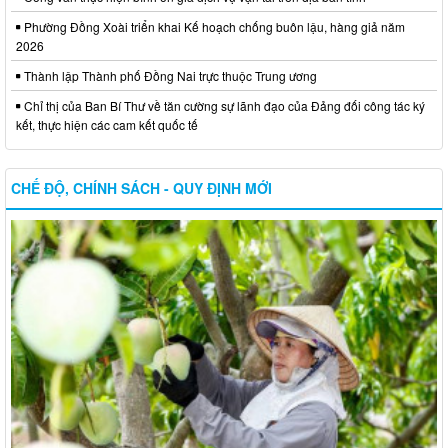
Phường Đồng Xoài triển khai Kế hoạch chống buôn lậu, hàng giả năm
2026
Thành lập Thành phố Đồng Nai trực thuộc Trung ương
Chỉ thị của Ban Bí Thư về tăn cường sự lãnh đạo của Đảng đối công tác ký
kết, thực hiện các cam kết quốc tế
CHẾ ĐỘ, CHÍNH SÁCH - QUY ĐỊNH MỚI