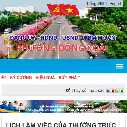
Tiếng Việt
English
 KỶ CƯƠNG - HIỆU QUẢ - BỨT PHÁ "
Thay đổi màu sắc
LỊCH LÀM VIỆC CỦA THƯỜNG TRỰC