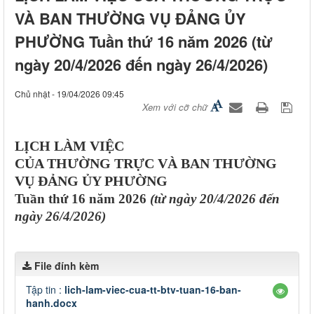
VÀ BAN THƯỜNG VỤ ĐẢNG ỦY
PHƯỜNG Tuần thứ 16 năm 2026 (từ
ngày 20/4/2026 đến ngày 26/4/2026)
Chủ nhật - 19/04/2026 09:45
Xem với cỡ chữ
LỊCH LÀM VIỆC
CỦA THƯỜNG TRỰC VÀ BAN THƯỜNG
VỤ ĐẢNG ỦY PHƯỜNG
Tuần thứ 1
6
năm 2026
(từ ngày
20
/4/2026 đến
ngày
26
/4/2026)
File đính kèm
Tập tin :
lich-lam-viec-cua-tt-btv-tuan-16-ban-
hanh.docx