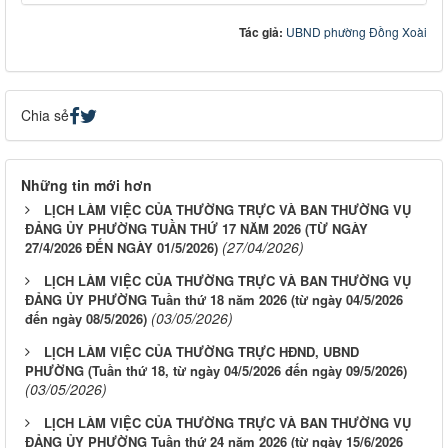
Tác giả:
UBND phường Đồng Xoài
Chia sẻ
Những tin mới hơn
LỊCH LÀM VIỆC CỦA THƯỜNG TRỰC VÀ BAN THƯỜNG VỤ
ĐẢNG ỦY PHƯỜNG TUẦN THỨ 17 NĂM 2026 (TỪ NGÀY
(27/04/2026)
27/4/2026 ĐẾN NGÀY 01/5/2026)
LỊCH LÀM VIỆC CỦA THƯỜNG TRỰC VÀ BAN THƯỜNG VỤ
ĐẢNG ỦY PHƯỜNG Tuần thứ 18 năm 2026 (từ ngày 04/5/2026
(03/05/2026)
đến ngày 08/5/2026)
LỊCH LÀM VIỆC CỦA THƯỜNG TRỰC HĐND, UBND
PHƯỜNG (Tuần thứ 18, từ ngày 04/5/2026 đến ngày 09/5/2026)
(03/05/2026)
LỊCH LÀM VIỆC CỦA THƯỜNG TRỰC VÀ BAN THƯỜNG VỤ
ĐẢNG ỦY PHƯỜNG Tuần thứ 24 năm 2026 (từ ngày 15/6/2026