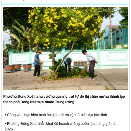
Phường Đồng Xoài tăng cường quản lý trật tự đô thị chào mừng thành lập
thành phố Đồng Nai trực thuộc Trung ương
Công văn thực hiện bình ổn giá dịch vụ vận tải trên địa bàn tỉnh
Phường Đồng Xoài triển khai Kế hoạch chống buôn lậu, hàng giả năm
2026