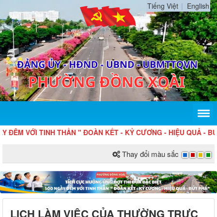
Tiếng Việt
English
M VỚI TINH THẦN " ĐOÀN KẾT - KỶ CƯƠNG - HIỆU QUẢ - BỨT P
Thay đổi màu sắc
LỊCH LÀM VIỆC CỦA THƯỜNG TRỰC