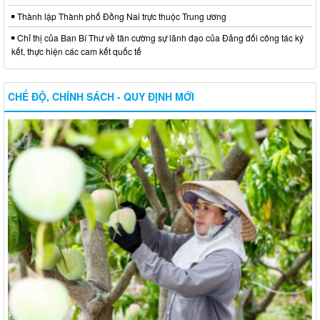
Thành lập Thành phố Đồng Nai trực thuộc Trung ương
Chỉ thị của Ban Bí Thư về tăn cường sự lãnh đạo của Đảng đối công tác ký
kết, thực hiện các cam kết quốc tế
CHẾ ĐỘ, CHÍNH SÁCH - QUY ĐỊNH MỚI