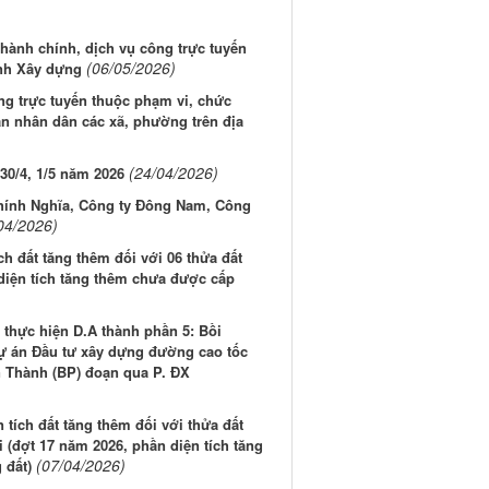
ành chính, dịch vụ công trực tuyến
(06/05/2026)
nh Xây dựng
ng trực tuyến thuộc phạm vi, chức
n nhân dân các xã, phường trên địa
(24/04/2026)
30/4, 1/5 năm 2026
 Chính Nghĩa, Công ty Đông Nam, Công
04/2026)
ch đất tăng thêm đối với 06 thửa đất
diện tích tăng thêm chưa được cấp
thực hiện D.A thành phần 5: Bồi
 dự án Đầu tư xây dựng đường cao tốc
 Thành (BP) đoạn qua P. ĐX
tích đất tăng thêm đối với thửa đất
(đợt 17 năm 2026, phần diện tích tăng
(07/04/2026)
 đất)