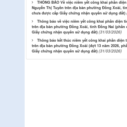
THÔNG BÁO Về việc niêm yết công khai phần diện t
Nguyễn Thị Tuyền trên địa bàn phường Đồng Xoài, tỉn
chưa được cấp Giấy chứng nhận quyền sử dụng đất)
Thông báo về việc niêm yết công khai phần diện tí
trên địa bàn phường Đồng Xoài, tỉnh Đồng Nai (phần 
(31/03/2026)
Giấy chứng nhận quyền sử dụng đất)
Thông báo kết thúc niêm yết công khai phần diện tí
trên địa bàn phường Đồng Xoài (đợt 13 năm 2026, ph
(31/03/2026)
Giấy chứng nhận quyền sử dụng đất)