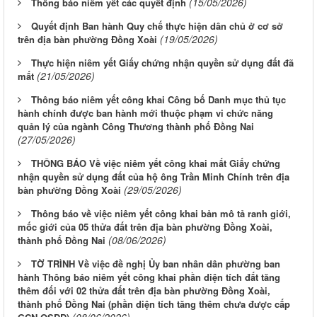
(15/05/2026)
Thông báo niêm yết các quyết định
Quyết định Ban hành Quy chế thực hiện dân chủ ở cơ sở
(19/05/2026)
trên địa bàn phường Đồng Xoài
Thực hiện niêm yết Giấy chứng nhận quyền sử dụng đất đã
(21/05/2026)
mất
Thông báo niêm yết công khai Công bố Danh mục thủ tục
hành chính được ban hành mới thuộc phạm vi chức năng
quản lý của ngành Công Thương thành phố Đồng Nai
(27/05/2026)
THÔNG BÁO Về việc niêm yết công khai mất Giấy chứng
nhận quyền sử dụng đất của hộ ông Trần Minh Chính trên địa
(29/05/2026)
bàn phường Đồng Xoài
Thông báo về việc niêm yết công khai bản mô tả ranh giới,
mốc giới của 05 thửa đất trên địa bàn phường Đồng Xoài,
(08/06/2026)
thành phố Đồng Nai
TỜ TRÌNH Về việc đề nghị Ủy ban nhân dân phường ban
hành Thông báo niêm yết công khai phần diện tích đất tăng
thêm đối với 02 thửa đất trên địa bàn phường Đồng Xoài,
thành phố Đồng Nai (phần diện tích tăng thêm chưa được cấp