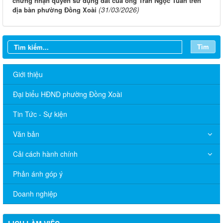
chứng nhận quyền sử dụng đất của ông Trần Ngọc Tuấn trên
(31/03/2026)
địa bàn phường Đồng Xoài
Tìm
Giới thiệu
Đại biểu HĐND phường Đồng Xoài
Tin Tức - Sự kiện
Văn bản
Cải cách hành chính
Phản ánh góp ý
Doanh nghiệp