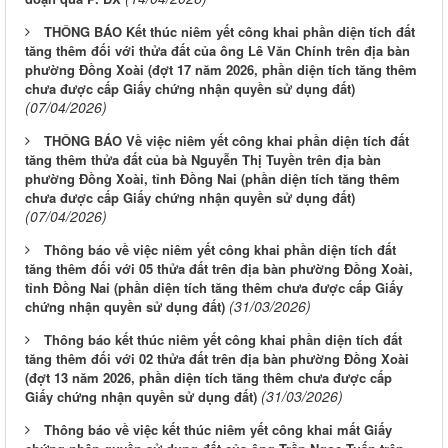
THÔNG BÁO Kết thúc niêm yết công khai phần diện tích đất
tăng thêm đối với thửa đất của ông Lê Văn Chính trên địa bàn
phường Đồng Xoài (đợt 17 năm 2026, phần diện tích tăng thêm
chưa được cấp Giấy chứng nhận quyền sử dụng đất)
(07/04/2026)
THÔNG BÁO Về việc niêm yết công khai phần diện tích đất
tăng thêm thửa đất của bà Nguyễn Thị Tuyền trên địa bàn
phường Đồng Xoài, tỉnh Đồng Nai (phần diện tích tăng thêm
chưa được cấp Giấy chứng nhận quyền sử dụng đất)
(07/04/2026)
Thông báo về việc niêm yết công khai phần diện tích đất
tăng thêm đối với 05 thửa đất trên địa bàn phường Đồng Xoài,
tỉnh Đồng Nai (phần diện tích tăng thêm chưa được cấp Giấy
(31/03/2026)
chứng nhận quyền sử dụng đất)
Thông báo kết thúc niêm yết công khai phần diện tích đất
tăng thêm đối với 02 thửa đất trên địa bàn phường Đồng Xoài
(đợt 13 năm 2026, phần diện tích tăng thêm chưa được cấp
(31/03/2026)
Giấy chứng nhận quyền sử dụng đất)
Thông báo về việc kết thúc niêm yết công khai mất Giấy