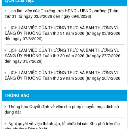
LỊCH LÀM VIỆC
Lịch làm việc của Thường trực HĐND - UBND phường (Tuần
thứ 31, từ ngày 03/8/2026 đến ngày 09/8/2026)
LỊCH LÀM VIỆC CỦA THƯỜNG TRỰC VÀ BAN THƯỜNG VỤ
ĐẢNG ỦY PHƯỜNG Tuần thứ 31 năm 2026 (từ ngày 03/8/2026
đến ngày 07/8/2026)
LỊCH LÀM VIỆC CỦA THƯỜNG TRỰC VÀ BAN THƯỜNG VỤ
ĐẢNG ỦY PHƯỜNG Tuần thứ 30 năm 2026 (từ ngày 27/7/2026
đến ngày 31/7/2026)
LỊCH LÀM VIỆC CỦA THƯỜNG TRỰC VÀ BAN THƯỜNG VỤ
ĐẢNG ỦY PHƯỜNG Tuần thứ 29 năm 2026 (từ ngày 20/7/2026
đến ngày 24/7/2026)
THÔNG BÁO
Thông báo Quyết định về việc cho phép chuyển mục đích sử
dụng đất
Nghị quyết về việc thành lập, tổ chức lại các Khu phố trên địa
bàn phường Đồng Xoài