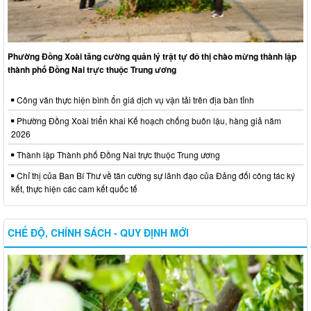
Phường Đồng Xoài tăng cường quản lý trật tự đô thị chào mừng thành lập
thành phố Đồng Nai trực thuộc Trung ương
Công văn thực hiện bình ổn giá dịch vụ vận tải trên địa bàn tỉnh
Phường Đồng Xoài triển khai Kế hoạch chống buôn lậu, hàng giả năm
2026
Thành lập Thành phố Đồng Nai trực thuộc Trung ương
Chỉ thị của Ban Bí Thư về tăn cường sự lãnh đạo của Đảng đối công tác ký
kết, thực hiện các cam kết quốc tế
CHẾ ĐỘ, CHÍNH SÁCH - QUY ĐỊNH MỚI