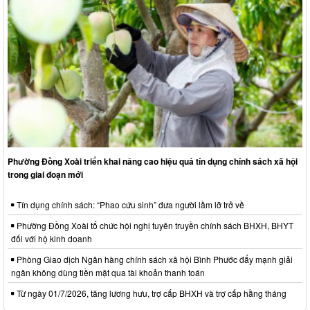
Phường Đồng Xoài triển khai nâng cao hiệu quả tín dụng chính sách xã hội
trong giai đoạn mới
Tín dụng chính sách: “Phao cứu sinh” đưa người lầm lỡ trở về
Phường Đồng Xoài tổ chức hội nghị tuyên truyền chính sách BHXH, BHYT
đối với hộ kinh doanh
Phòng Giao dịch Ngân hàng chính sách xã hội Bình Phước đẩy mạnh giải
ngân không dùng tiền mặt qua tài khoản thanh toán
Từ ngày 01/7/2026, tăng lương hưu, trợ cấp BHXH và trợ cấp hằng tháng