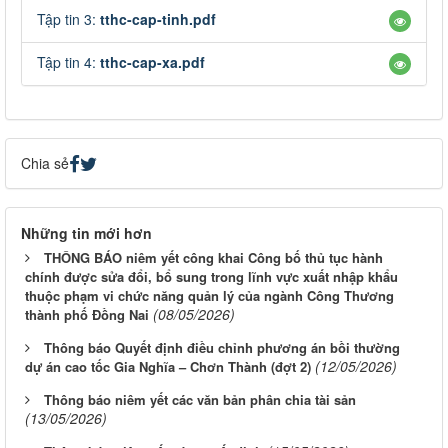
Tập tin 3:
tthc-cap-tinh.pdf
Tập tin 4:
tthc-cap-xa.pdf
Chia sẻ
Những tin mới hơn
THÔNG BÁO niêm yết công khai Công bố thủ tục hành
chính được sửa đổi, bổ sung trong lĩnh vực xuất nhập khẩu
thuộc phạm vi chức năng quản lý của ngành Công Thương
(08/05/2026)
thành phố Đồng Nai
Thông báo Quyết định điều chỉnh phương án bồi thường
(12/05/2026)
dự án cao tốc Gia Nghĩa – Chơn Thành (đợt 2)
Thông báo niêm yết các văn bản phân chia tài sản
(13/05/2026)