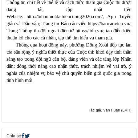
Thông tin chi tiết về thể lệ và cách thức tham gia Cuộc thi được
đăng tải, cập nhật trên
Website:
http://tuhaomotdaibiencuong2026.com/
; App Tuyên
giáo và Dân vận; Trang tin Báo cáo viên
https://baocaovien.vn/
;
Trang Thông tin đối ngoại điện tử
https://ttdn.vn/
; tạo điều kiện
thuận lợi cho các cá nhân, tập thể tìm hiểu và tham gia.
Thông qua hoạt động này, phường Đồng Xoài tiếp tục lan
tỏa sâu rộng ý nghĩa thiết thực của Cuộc thi; khơi dậy tinh thần
sáng tạo trong đội ngũ cán bộ, đảng viên và các tầng lớp Nhân
dân; đồng thời nâng cao nhận thức, trách nhiệm về vai trò, ý
nghĩa của nhiệm vụ bảo vệ chủ quyền biên giới quốc gia trong
tình hình mới.
Tác giả:
Văn Huân (LMH)
Chia sẻ