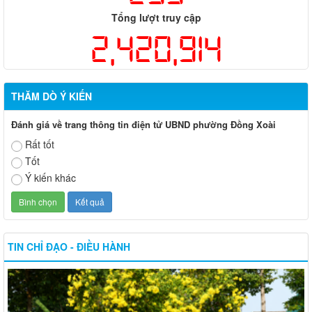
Tổng lượt truy cập
2,420,914
THĂM DÒ Ý KIẾN
Đánh giá về trang thông tin điện tử UBND phường Đồng Xoài
Rất tốt
Tốt
Ý kiến khác
TIN CHỈ ĐẠO - ĐIỀU HÀNH