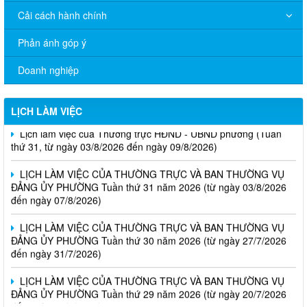
Cải cách hành chính
Phản ánh góp ý
Doanh nghiệp
LỊCH LÀM VIỆC
Lịch làm việc của Thường trực HĐND - UBND phường (Tuần
thứ 31, từ ngày 03/8/2026 đến ngày 09/8/2026)
LỊCH LÀM VIỆC CỦA THƯỜNG TRỰC VÀ BAN THƯỜNG VỤ
ĐẢNG ỦY PHƯỜNG Tuần thứ 31 năm 2026 (từ ngày 03/8/2026
đến ngày 07/8/2026)
LỊCH LÀM VIỆC CỦA THƯỜNG TRỰC VÀ BAN THƯỜNG VỤ
ĐẢNG ỦY PHƯỜNG Tuần thứ 30 năm 2026 (từ ngày 27/7/2026
đến ngày 31/7/2026)
LỊCH LÀM VIỆC CỦA THƯỜNG TRỰC VÀ BAN THƯỜNG VỤ
ĐẢNG ỦY PHƯỜNG Tuần thứ 29 năm 2026 (từ ngày 20/7/2026
đến ngày 24/7/2026)