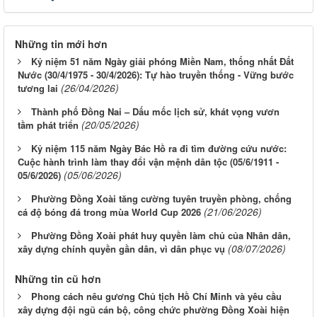
Những tin mới hơn
Kỷ niệm 51 năm Ngày giải phóng Miền Nam, thống nhất Đất
Nước (30/4/1975 - 30/4/2026): Tự hào truyền thống - Vững bước
(26/04/2026)
tương lai
Thành phố Đồng Nai – Dấu mốc lịch sử, khát vọng vươn
(20/05/2026)
tầm phát triển
Kỷ niệm 115 năm Ngày Bác Hồ ra đi tìm đường cứu nước:
Cuộc hành trình làm thay đổi vận mệnh dân tộc (05/6/1911 -
(05/06/2026)
05/6/2026)
Phường Đồng Xoài tăng cường tuyên truyền phòng, chống
(21/06/2026)
cá độ bóng đá trong mùa World Cup 2026
Phường Đồng Xoài phát huy quyền làm chủ của Nhân dân,
(08/07/2026)
xây dựng chính quyền gần dân, vì dân phục vụ
Những tin cũ hơn
Phong cách nêu gương Chủ tịch Hồ Chí Minh và yêu cầu
xây dựng đội ngũ cán bộ, công chức phường Đồng Xoài hiện