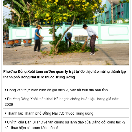
Phường Đồng Xoài tăng cường quản lý trật tự đô thị chào mừng thành lập
thành phố Đồng Nai trực thuộc Trung ương
Công văn thực hiện bình ổn giá dịch vụ vận tải trên địa bàn tỉnh
Phường Đồng Xoài triển khai Kế hoạch chống buôn lậu, hàng giả năm
2026
Thành lập Thành phố Đồng Nai trực thuộc Trung ương
Chỉ thị của Ban Bí Thư về tăn cường sự lãnh đạo của Đảng đối công tác ký
kết, thực hiện các cam kết quốc tế