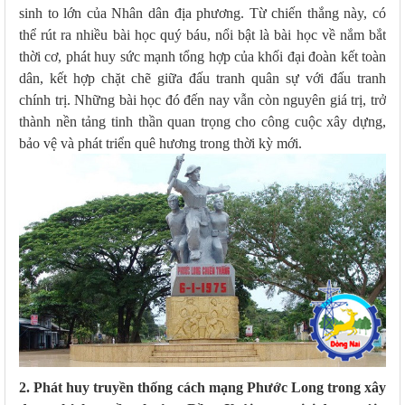
sinh to lớn của Nhân dân địa phương. Từ chiến thắng này, có
thể rút ra nhiều bài học quý báu, nổi bật là bài học về nắm bắt
thời cơ, phát huy sức mạnh tổng hợp của khối đại đoàn kết toàn
dân, kết hợp chặt chẽ giữa đấu tranh quân sự với đấu tranh
chính trị. Những bài học đó đến nay vẫn còn nguyên giá trị, trở
thành nền tảng tinh thần quan trọng cho công cuộc xây dựng,
bảo vệ và phát triển quê hương trong thời kỳ mới.
2. Phát huy truyền thống cách mạng Phước Long trong xây