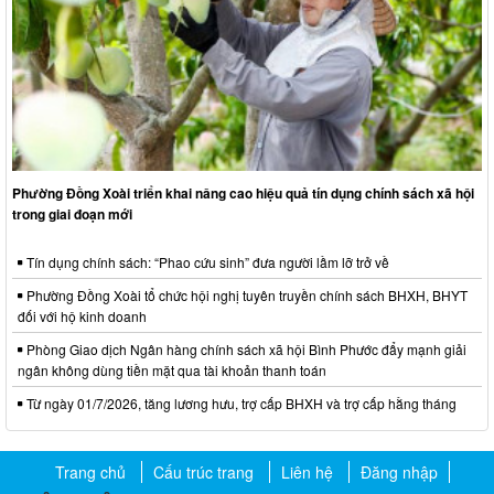
Phường Đồng Xoài triển khai nâng cao hiệu quả tín dụng chính sách xã hội
trong giai đoạn mới
Tín dụng chính sách: “Phao cứu sinh” đưa người lầm lỡ trở về
Phường Đồng Xoài tổ chức hội nghị tuyên truyền chính sách BHXH, BHYT
đối với hộ kinh doanh
Phòng Giao dịch Ngân hàng chính sách xã hội Bình Phước đẩy mạnh giải
ngân không dùng tiền mặt qua tài khoản thanh toán
Từ ngày 01/7/2026, tăng lương hưu, trợ cấp BHXH và trợ cấp hằng tháng
Trang chủ
Cấu trúc trang
Liên hệ
Đăng nhập