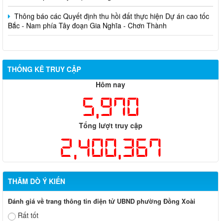
Thông báo các Quyết định thu hồi đất thực hiện Dự án cao tốc
Bắc - Nam phía Tây đoạn Gia Nghĩa - Chơn Thành
THỐNG KÊ TRUY CẬP
Hôm nay
5,970
Tổng lượt truy cập
2,400,367
THĂM DÒ Ý KIẾN
Đánh giá về trang thông tin điện tử UBND phường Đồng Xoài
Rất tốt