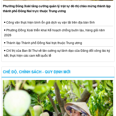
Phường Đồng Xoài tăng cường quản lý trật tự đô thị chào mừng thành lập
thành phố Đồng Nai trực thuộc Trung ương
Công văn thực hiện bình ổn giá dịch vụ vận tải trên địa bàn tỉnh
Phường Đồng Xoài triển khai Kế hoạch chống buôn lậu, hàng giả năm
2026
Thành lập Thành phố Đồng Nai trực thuộc Trung ương
Chỉ thị của Ban Bí Thư về tăn cường sự lãnh đạo của Đảng đối công tác ký
kết, thực hiện các cam kết quốc tế
CHẾ ĐỘ, CHÍNH SÁCH - QUY ĐỊNH MỚI