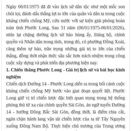
Ngày 06/01/1975 đã đi vào lịch sử dân tộc như một mốc son
chói lọi, đánh dấu thắng lợi to lớn của quân và dân ta trong cuộc
kháng chiến chống Mỹ, cứu nước với sự kiện giải phóng hoàn
toàn tỉnh Phước Long. Sau 51 năm (06/01/1975-06/01/2026),
nhìn lại chặng đường lịch sử hào hùng ấy, Đảng bộ, chính
quyền và Nhân dân trong tỉnh, trong đó, có phường Đồng Xoài,
càng thêm tự hào, trân trọng những giá trị to lớn của chiến
thắng, đồng thời nhận thức sâu sắc hơn trách nhiệm trong công
cuộc xây dựng và phát triển địa phương hiện nay.
1. Chiến thắng Phước Long - Giá trị lịch sử và bài học kinh
nghiệm
Chiến dịch Đường 14 - Phước Long diễn ra trong bối cảnh cuộc
kháng chiến chống Mỹ bước vào giai đoạn quyết liệt. Phước
Long giữ vị trí chiến lược đặc biệt quan trọng trong hệ thống
phòng thủ từ xa của chính quyền Sài Gòn, án ngữ tuyến Đường
14 - hướng Đông Bắc Sài Gòn, đồng thời, là điểm chia cắt,
ngăn chặn hành lang vận tải chiến lược của ta từ Tây Nguyên
xuống Đông Nam Bộ. Thực hiện chủ trương của Trung ương