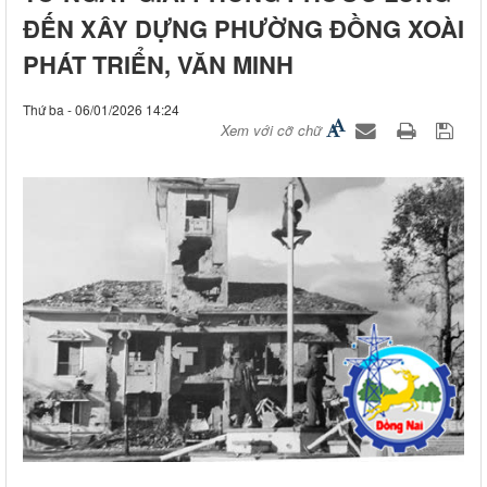
ĐẾN XÂY DỰNG PHƯỜNG ĐỒNG XOÀI
PHÁT TRIỂN, VĂN MINH
Thứ ba - 06/01/2026 14:24
Xem với cỡ chữ