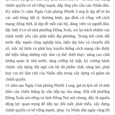
chính quyền cơ sở vững mạnh, đáp ứng yêu cầu của Nhân dân.
Kỷ niệm 51 năm Ngày Giải phóng Phước Long là dịp để tri ân
các anh hùng liệt sĩ, thương binh, gia đình có công với cách
mạng; đồng thời, là dịp để mỗi cán bộ, đảng viên và người dân,
đặc biệt ở cơ sở như phường Đồng Xoài, soi lại trách nhiệm của
mình trước yêu cầu phát triển địa phương. Trong bối cảnh đất
nước đẩy mạnh công nghiệp hóa, hiện đại hóa và chuyển đổi
số, việc kế thừa và phát huy truyền thống cách mạng cần được
thể hiện bằng những việc làm cụ thể, thiết thực: nâng cao chất
lượng quản lý nhà nước; tăng cường kỷ luật, kỷ cương hành
chính; xây dựng đội ngũ cán bộ đủ phẩm chất, năng lực; phát
huy vai trò làm chủ của Nhân dân trong xây dựng và giám sát
chính quyền.
51 năm sau Ngày Giải phóng Phước Long, giá trị lịch sử và tinh
thần của chiến thắng ấy vẫn tiếp tục tỏa sáng. Đối với phường
Đồng Xoài nói riêng và tỉnh Đồng Nai nói chung, đây là nguồn
động lực quan trọng để tiếp tục đổi mới, phát triển, xây dựng
chính quyền cơ sở vững mạnh, phục vụ Nhân dân ngày càng tốt