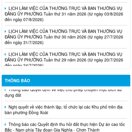
LỊCH LÀM VIỆC CỦA THƯỜNG TRỰC VÀ BAN THƯỜNG VỤ
ĐẢNG ỦY PHƯỜNG Tuần thứ 31 năm 2026 (từ ngày 03/8/2026
đến ngày 07/8/2026)
LỊCH LÀM VIỆC CỦA THƯỜNG TRỰC VÀ BAN THƯỜNG VỤ
ĐẢNG ỦY PHƯỜNG Tuần thứ 30 năm 2026 (từ ngày 27/7/2026
đến ngày 31/7/2026)
LỊCH LÀM VIỆC CỦA THƯỜNG TRỰC VÀ BAN THƯỜNG VỤ
ĐẢNG ỦY PHƯỜNG Tuần thứ 29 năm 2026 (từ ngày 20/7/2026
đến ngày 24/7/2026)
THÔNG BÁO
Thông báo Quyết định về việc cho phép chuyển mục đích sử
dụng đất
Nghị quyết về việc thành lập, tổ chức lại các Khu phố trên địa
bàn phường Đồng Xoài
Thông báo các Quyết định thu hồi đất thực hiện Dự án cao tốc
Bắc - Nam phía Tây đoạn Gia Nghĩa - Chơn Thành